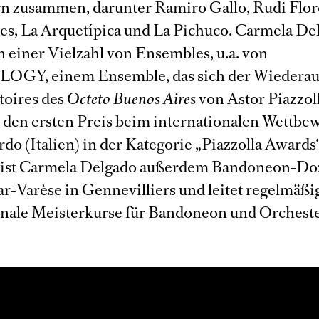
n zusammen, darunter Ramiro Gallo, Rudi Flore
yes, La Arquetípica und La Pichuco. Carmela Del
 einer Vielzahl von Ensembles, u.a. von
GY, einem Ensemble, das sich der Wiederau
toires des
Octeto Buenos Aires
von Astor Piazzol
 den ersten Preis beim internationalen Wettbe
rdo (Italien) in der Kategorie „Piazzolla Award
 ist Carmela Delgado außerdem Bandoneon-Do
-Varèse in Gennevilliers und leitet regelmäßi
onale Meisterkurse für Bandoneon und Orcheste