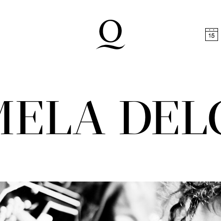
halt springen
Zum Footer springen
MELA DEL