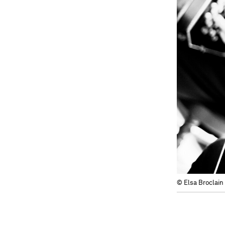
© Elsa Broclain