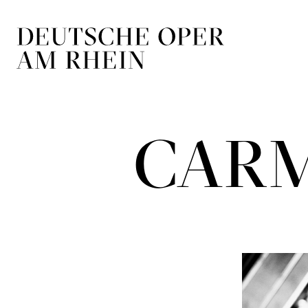
Zur Hauptnavigation springen
Zum Hauptin
CAR