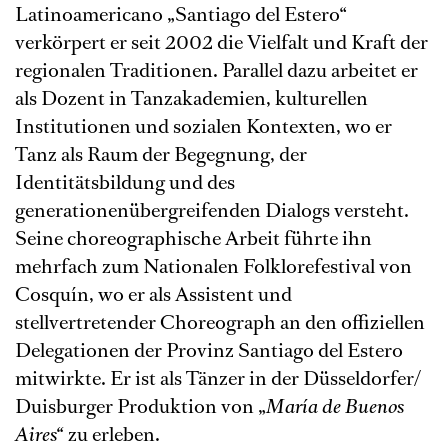
Latinoamericano „Santiago del Estero“
verkörpert er seit 2002 die Vielfalt und Kraft der
regionalen Traditionen. Parallel dazu arbeitet er
als Dozent in Tanzakademien, kulturellen
Institutionen und sozialen Kontexten, wo er
Tanz als Raum der Begegnung, der
Identitätsbildung und des
generationenübergreifenden Dialogs versteht.
Seine choreographische Arbeit führte ihn
mehrfach zum Nationalen Folklorefestival von
Cosquín, wo er als Assistent und
stellvertretender Choreograph an den offiziellen
Delegationen der Provinz Santiago del Estero
mitwirkte. Er ist als Tänzer in der Düsseldorfer/
Duisburger Produktion von „
María de Buenos
Aires“
zu erleben.