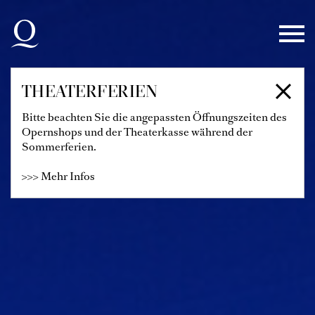
Zur Hauptnavigation springen
Zum Hauptinhalt springen
Zum Footer springen
THEATERFERIEN
Bitte beachten Sie die angepassten Öffnungszeiten des
Opernshops und der Theaterkasse während der
Sommerferien.
>>> Mehr Infos