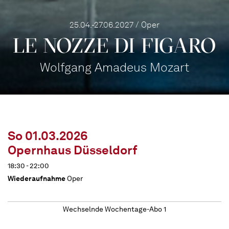
25.04.-27.06.2027 / Oper
LE NOZZE DI FIGARO
Wolfgang Amadeus Mozart
So 01.03.2026
Opernhaus Düsseldorf
18:30 - 22:00
Wiederaufnahme
Oper
Wechselnde Wochentage-Abo 1