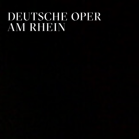
Zur Hauptnavigation springen
Zum Hauptin