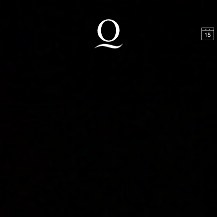
halt springen
Zum Footer springen