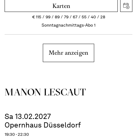
Karten
€
115
99
89
79
67
55
40
28
Sonntagnachmittags-Abo 1
Mehr anzeigen
MANON LESCAUT
Sa 13.02.2027
Opernhaus Düsseldorf
19:30 - 22:30