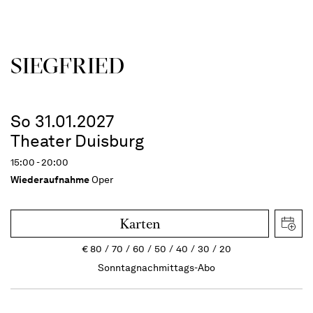
SIEG­FRIED
So 31.01.2027
Theater Duisburg
15:00 - 20:00
Wiederaufnahme
Oper
Karten
€
80
70
60
50
40
30
20
Sonntagnachmittags-Abo