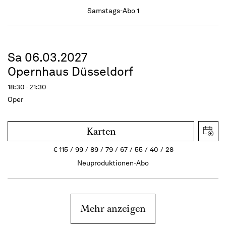
Samstags-Abo 1
Sa 06.03.2027
Opernhaus Düsseldorf
18:30 - 21:30
Oper
Karten
€
115
99
89
79
67
55
40
28
Neuproduktionen-Abo
Mehr anzeigen