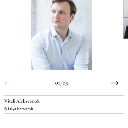
01/05
Vitali Alekseenok
© Liliya Namisnyk