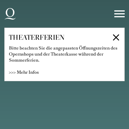
Zur Hauptnavigation springen
Zum Hauptinhalt springen
Zum Footer springen
THEATERFERIEN
Bitte beachten Sie die angepassten Öffnungszeiten des
Opernshops und der Theaterkasse während der
Sommerferien.
>>> Mehr Infos