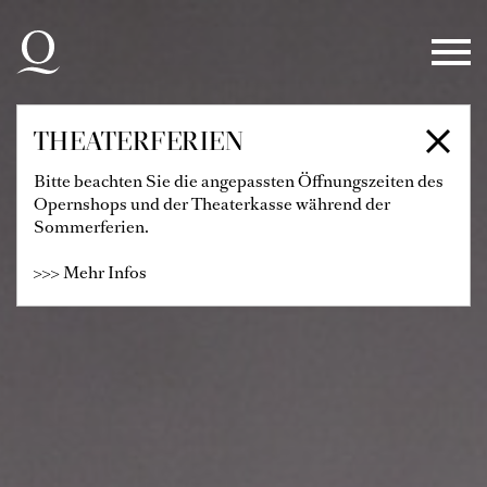
Zur Hauptnavigation springen
Zum Hauptinhalt springen
Zum Footer springen
THEATERFERIEN
Bitte beachten Sie die angepassten Öffnungszeiten des
Opernshops und der Theaterkasse während der
Sommerferien.
>>> Mehr Infos