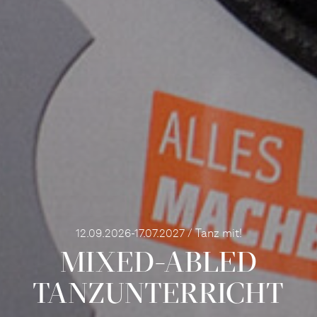
12.09.2026-17.07.2027 / Tanz mit!
MIXED-­ABLED
TANZ­UNTER­RICHT