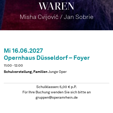
WAREN
Misha Cvijović / Jan Sobrie
Mi 16.06.2027
Opernhaus Düsseldorf – Foyer
11:00 - 12:00
Schulvorstellung
,
Familien
Junge Oper
Schulklassen: 5,00 € p.P.
Für Ihre Buchung wenden Sie sich bitte an
gruppen@operamrhein.de