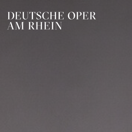
Zur Hauptnavigation springen
Zum Hauptin