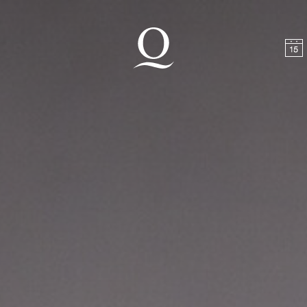
halt springen
Zum Footer springen