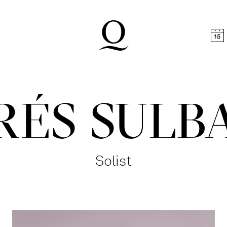
halt springen
Zum Footer springen
RÉS SULB
Solist