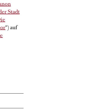
anon
der Stadt
ie
or
“) auf
e