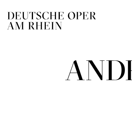
Zur Hauptnavigation springen
Zum Hauptin
AND