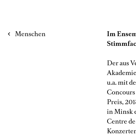
Menschen
Im Ensem
Stimmfac
Der aus V
Akademie 
u.a. mit 
Concours 
Preis, 20
in Minsk 
Centre de
Konzerten