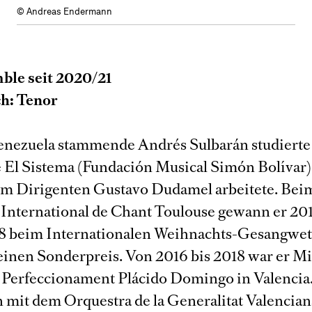
© Andreas Endermann
ble seit 2020/21
h: Tenor
enezuela stammende Andrés Sulbarán studierte
El Sistema (Fundación Musical Simón Bolívar)
dem Dirigenten Gustavo Dudamel arbeitete. Bei
International de Chant Toulouse gewann er 201
18 beim Internationalen Weihnachts-Gesangwe
einen Sonderpreis. Von 2016 bis 2018 war er Mi
 Perfeccionament Plácido Domingo in Valencia
 mit dem Orquestra de la Generalitat Valencia