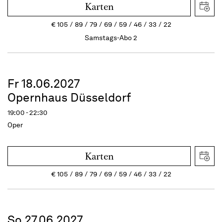
Karten
€
105
89
79
69
59
46
33
22
Samstags-Abo 2
Fr 18.06.2027
Opernhaus Düsseldorf
19:00 - 22:30
Oper
Karten
€
105
89
79
69
59
46
33
22
So 27.06.2027