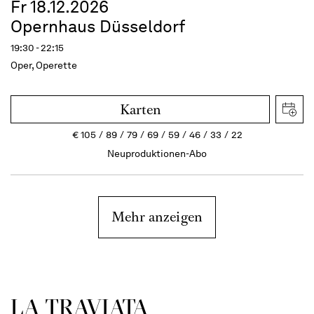
Fr 18.12.2026
Opernhaus Düsseldorf
19:30 - 22:15
Oper, Operette
Karten
€
105
89
79
69
59
46
33
22
Neuproduktionen-Abo
Mehr anzeigen
LA TRAVI­ATA