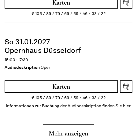
Karten
€
105
89
79
69
59
46
33
22
So 31.01.2027
Opernhaus Düsseldorf
15:00 - 17:30
Audiodeskription
Oper
Karten
€
105
89
79
69
59
46
33
22
Informationen zur Buchung der Audiodeskription finden Sie hier.
Mehr anzeigen