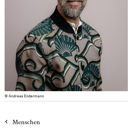
© Andreas Endermann
Menschen