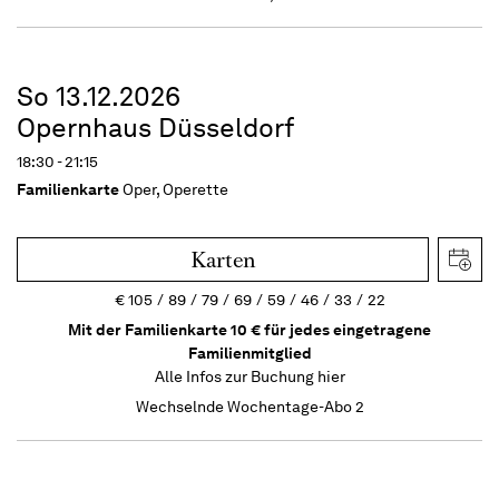
So 13.12.2026
Opernhaus Düsseldorf
18:30 - 21:15
Familienkarte
Oper, Operette
Karten
€
105
89
79
69
59
46
33
22
Mit der Familienkarte 10 € für jedes eingetragene
Familienmitglied
Alle Infos zur Buchung
hier
Wechselnde Wochentage-Abo 2