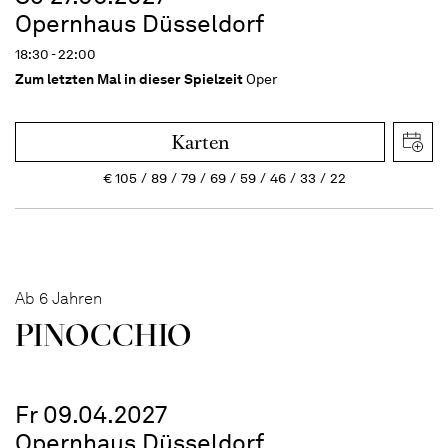
Opernhaus Düsseldorf
18:30 - 22:00
Zum letzten Mal in dieser Spielzeit
Oper
Karten
€
105
89
79
69
59
46
33
22
Ab 6 Jahren
PINOC­CHIO
Fr 09.04.2027
Opernhaus Düsseldorf