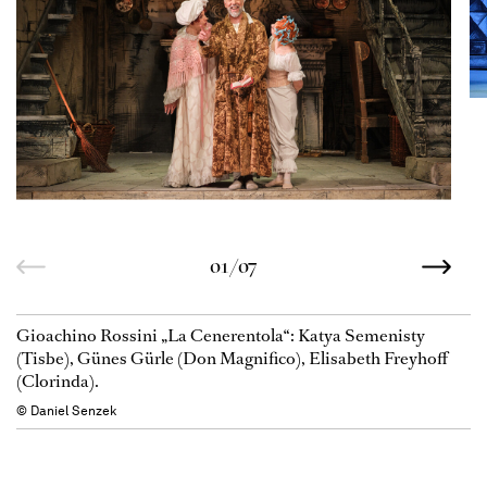
01/07
Gioachino Rossini „La Cenerentola“: Katya Semenisty
(Tisbe), Günes Gürle (Don Magnifico), Elisabeth Freyhoff
(Clorinda).
© Daniel Senzek