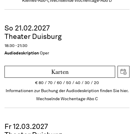
Kleines-Abo-1, Wechselnde Wochentage-Abo D
So 21.02.2027
Theater Duisburg
18:30 - 21:30
Audiodeskription
Oper
Karten
€
80
70
60
50
40
30
20
Informationen zur Buchung der Audiodeskription finden Sie hier.
Wechselnde Wochentage-Abo C
Fr 12.03.2027