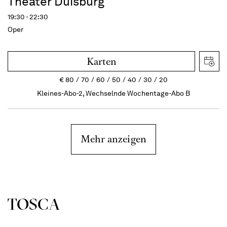
Theater Duisburg
19:30 - 22:30
Oper
Karten
€
80
70
60
50
40
30
20
Kleines-Abo-2, Wechselnde Wochentage-Abo B
Mehr anzeigen
TOSCA