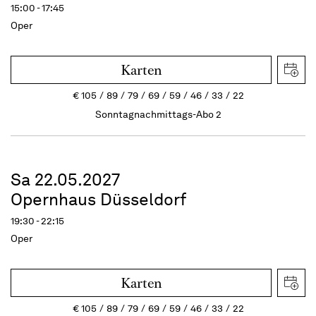
15:00 - 17:45
Oper
Karten
€
105
89
79
69
59
46
33
22
Sonntagnachmittags-Abo 2
Sa 22.05.2027
Opernhaus Düsseldorf
19:30 - 22:15
Oper
Karten
€
105
89
79
69
59
46
33
22