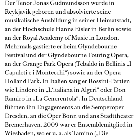
Der Tenor Jonas Gudmundsson wurde in
Reykjavik geboren und absolvierte seine
musikalische Ausbildung in seiner Heimatstadt,
an der Hochschule Hanns Eisler in Berlin sowie
an der Royal Academy of Music in London.
Mehrmals gastierte er beim Glyndebourne
Festival und der Glyndebourne Touring Opera,
an der Grange Park Opera (Tebaldo in Bellinis „I
Capuleti e i Montecchi“) sowie an der Opera
Holland Park. In Italien sang er Rossini-Partien
wie Lindoro in „L‘italiana in Algeri“ oder Don
Ramiro in „La Cenerentola“. In Deutschland
führten ihn Engagements an die Semperoper
Dresden, an die Oper Bonn und ans Stadttheater
Bremerhaven. 2009 war er Ensemblemitglied in
Wiesbaden, wo er u. a. als Tamino („Die