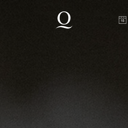
halt springen
Zum Footer springen