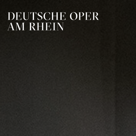
Zur Hauptnavigation springen
Zum Hauptin