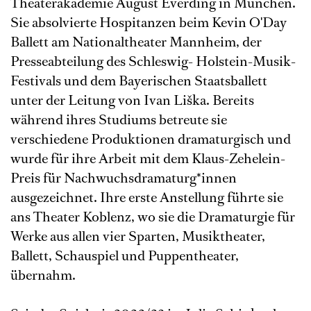
Theaterakademie August Everding in München.
Sie absolvierte Hospitanzen beim Kevin O'Day
Ballett am Nationaltheater Mannheim, der
Presseabteilung des Schleswig- Holstein-Musik-
Festivals und dem Bayerischen Staatsballett
unter der Leitung von Ivan Liška. Bereits
während ihres Studiums betreute sie
verschiedene Produktionen dramaturgisch und
wurde für ihre Arbeit mit dem Klaus-Zehelein-
Preis für Nachwuchsdramaturg*innen
ausgezeichnet. Ihre erste Anstellung führte sie
ans Theater Koblenz, wo sie die Dramaturgie für
Werke aus allen vier Sparten, Musiktheater,
Ballett, Schauspiel und Puppentheater,
übernahm.