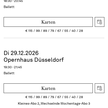
18:30 - 20:45
Ballett
Karten
€
115
99
89
79
67
55
40
28
Di 29.12.2026
Opernhaus Düsseldorf
19:30 - 21:45
Ballett
Karten
€
115
99
89
79
67
55
40
28
Kleines-Abo 2, Wechselnde Wochentage-Abo 3