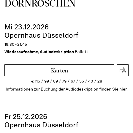
DORN­RÖSCHEN
Mi 23.12.2026
Opernhaus Düsseldorf
19:30 - 21:45
Wiederaufnahme
,
Audiodeskription
Ballett
Karten
€
115
99
89
79
67
55
40
28
Informationen zur Buchung der Audiodeskription finden Sie hier.
Fr 25.12.2026
Opernhaus Düsseldorf