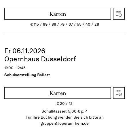
Karten
€
115
99
89
79
67
55
40
28
Fr 06.11.2026
Opernhaus Düsseldorf
11:00 - 12:45
Schulvorstellung
Ballett
Karten
€
20
12
Schulklassen: 5,00 € p.P.
Für Ihre Buchung wenden Sie sich bitte an
gruppen@operamrhein.de