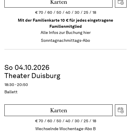
Karten
€
70
60
50
40
30
25
18
Mit der Familienkarte 10 € für jedes eingetragene
Familienmitglied
Alle Infos zur Buchung
hier
Sonntagnachmittags-Abo
So 04.10.2026
Theater Duisburg
18:30 - 20:50
Ballett
Karten
€
70
60
50
40
30
25
18
Wechselnde Wochentage-Abo B