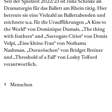
Seit der Spielzeit 2022/23 ist Julia Schinke als
Dramaturgin für das Ballett am Rhein tätig. Hier
betreute sie eine Vielzahl an Ballettabenden und
zeichnete u.a. für die Uraufführungen „A Kiss to
the World“ von Dominique Dumais, „The thing
with feathers“ und „Surrogate Cities“ von Demis
Volpi, „Eine kleine Frau“ von Neshama
Nashman, „Dornröschen“ von Bridget Breiner
und „Threshold of a Fall“ von Lesley Telford
verantwortlich.
Menschen