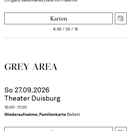
Ein ganz besonderes Date mit Palermo
Karten
€
35
25
15
GREY AREA
So 27.09.2026
Theater Duisburg
15:00 - 17:20
Wiederaufnahme
,
Familienkarte
Ballett