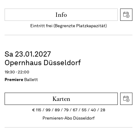
Info
Eintritt frei (Begrenzte Platzkapazität)
Sa 23.01.2027
Opernhaus Düsseldorf
19:30 - 22:00
Premiere
Ballett
Karten
€
115
99
89
79
67
55
40
28
Premieren-Abo Düsseldorf