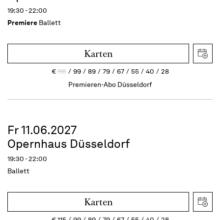
19:30 - 22:00
Premiere
Ballett
Karten
€
115
99
89
79
67
55
40
28
Premieren-Abo Düsseldorf
Fr 11.06.2027
Opernhaus Düsseldorf
19:30 - 22:00
Ballett
Karten
€
115
99
89
79
67
55
40
28