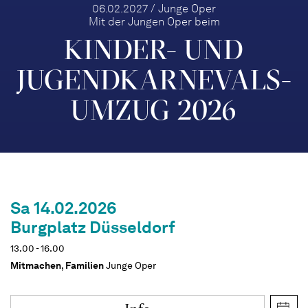
06.02.2027 / Junge Oper
Mit der Jungen Oper beim
KINDER- UND
JUGEND­KARNEVALS­
UMZUG 2026
Sa 14.02.2026
Burgplatz Düsseldorf
13.00 - 16.00
Mitmachen
,
Familien
Junge Oper