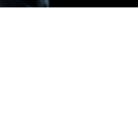
tscher Sprache
tunde