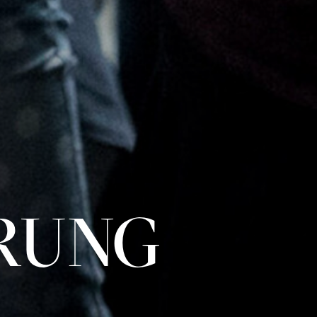
­RUNG