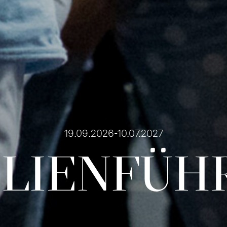
19.09.2026-10.07.2027
­LIEN­FÜH