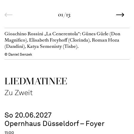
01/13
Gioachino Rossini „La Cenerentola“: Günes Gürle (Don
Magnifico), Elisabeth Freyhoff (Clorinda), Roman Hoza
(Dandini), Katya Semenisty (Tisbe).
© Daniel Senzek
LIEDMATINEE
Zu Zweit
So 20.06.2027
Opernhaus Düsseldorf – Foyer
11:00