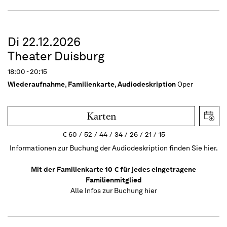
Di 22.12.2026
Theater Duisburg
18:00 - 20:15
Wiederaufnahme
,
Familienkarte
,
Audiodeskription
Oper
Karten
€
60
52
44
34
26
21
15
Informationen zur Buchung der Audiodeskription finden Sie hier.
Mit der Familienkarte 10 € für jedes eingetragene
Familienmitglied
Alle Infos zur Buchung
hier