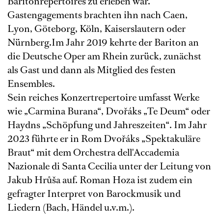
Baritonrepertoires zu erleben war.
Gastengagements brachten ihn nach Caen,
Lyon, Göteborg, Köln, Kaiserslautern oder
Nürnberg.Im Jahr 2019 kehrte der Bariton an
die Deutsche Oper am Rhein zurück, zunächst
als Gast und dann als Mitglied des festen
Ensembles.
Sein reiches Konzertrepertoire umfasst Werke
wie „Carmina Burana“, Dvořáks „Te Deum“ oder
Haydns „Schöpfung und Jahreszeiten“. Im Jahr
2023 führte er in Rom Dvořáks „Spektakuläre
Braut“ mit dem Orchestra dell'Accademia
Nazionale di Santa Cecilia unter der Leitung von
Jakub Hrůša auf. Roman Hoza ist zudem ein
gefragter Interpret von Barockmusik und
Liedern (Bach, Händel u.v.m.).