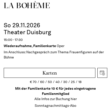
LA BOHÈME
So 29.11.2026
Theater Duisburg
15:00 - 17:30
Wiederaufnahme
,
Familienkarte
Oper
Im Anschluss:
Nachgespräch zum Thema Frauenfiguren auf der
Bühne
Karten
€
70
60
50
40
30
25
18
Mit der Familienkarte 10 € für jedes eingetragene
Familienmitglied
Alle Infos zur Buchung
hier
Sonntagnachmittags-Abo