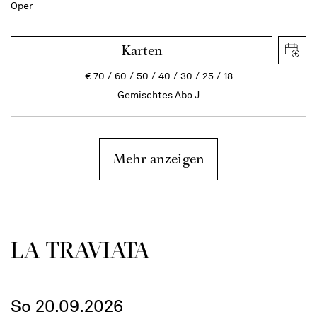
Oper
Karten
€
70
60
50
40
30
25
18
Gemischtes Abo J
Mehr anzeigen
LA TRAVI­ATA
So 20.09.2026