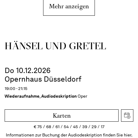
Mehr anzeigen
HÄNSEL UND GRETEL
Do 10.12.2026
Opernhaus Düsseldorf
19:00 - 21:15
Wiederaufnahme
,
Audiodeskription
Oper
Karten
€
75
68
61
54
45
39
29
17
Informationen zur Buchung der Audiodeskription finden Sie hier.