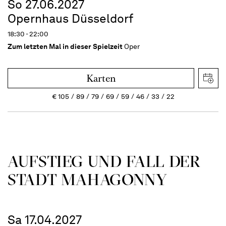
So 27.06.2027
Opernhaus Düsseldorf
18:30 - 22:00
Zum letzten Mal in dieser Spielzeit
Oper
Karten
€
105
89
79
69
59
46
33
22
AUFSTIEG UND FALL DER
STADT MAHAGONNY
Sa 17.04.2027