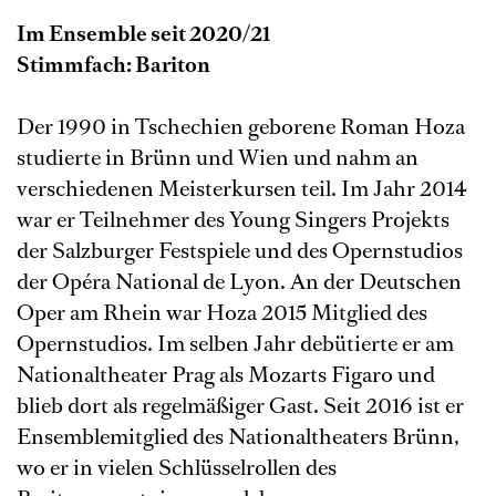
Im Ensemble seit 2020/21
Stimmfach: Bariton
Der 1990 in Tschechien geborene Roman Hoza
studierte in Brünn und Wien und nahm an
verschiedenen Meisterkursen teil. Im Jahr 2014
war er Teilnehmer des Young Singers Projekts
der Salzburger Festspiele und des Opernstudios
der Opéra National de Lyon. An der Deutschen
Oper am Rhein war Hoza 2015 Mitglied des
Opernstudios. Im selben Jahr debütierte er am
Nationaltheater Prag als Mozarts Figaro und
blieb dort als regelmäßiger Gast. Seit 2016 ist er
Ensemblemitglied des Nationaltheaters Brünn,
wo er in vielen Schlüsselrollen des