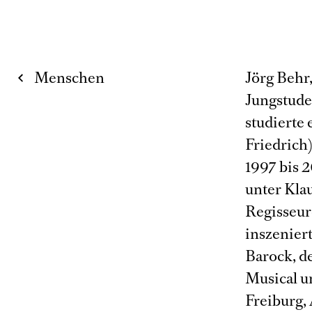
Menschen
Jörg Behr
Jungstude
studierte
Friedrich
1997 bis 2
unter Klau
Regisseur
inszenier
Barock, d
Musical u
Freiburg,