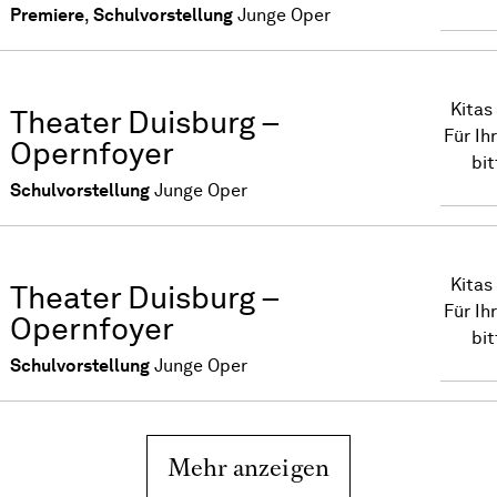
Premiere
,
Schulvorstellung
Junge Oper
Kitas
Theater Duisburg –
Für Ih
Opernfoyer
bi
Schulvorstellung
Junge Oper
Kitas
Theater Duisburg –
Für Ih
Opernfoyer
bi
Schulvorstellung
Junge Oper
Mehr anzeigen