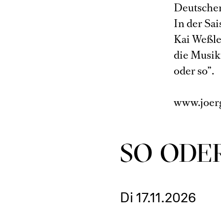
Deutschen
In der Sa
Kai Weßler
die Musik
oder so”.
www.joer
SO ODE
Di 17.11.2026