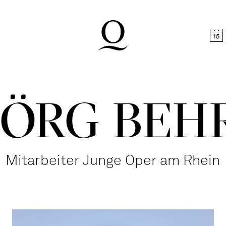
halt springen
Zum Footer springen
JÖRG BEH
Mitarbeiter Junge Oper am Rhein