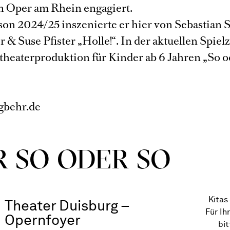
 Oper am Rhein engagiert.
ison 2024/25 inszenierte er hier von Sebastian
 & Suse Pfister „Holle!“. In der aktuellen Spielze
theaterproduktion für Kinder ab 6 Jahren „So o
gbehr.de
R SO ODER SO
Kitas
Theater Duisburg –
Für Ih
Opernfoyer
bi