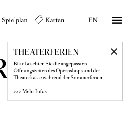
Spielplan
Karten
EN
THEATERFERIEN
R
Bitte beachten Sie die angepassten
Öffnungszeiten des Opernshops und der
Theaterkasse während der Sommerferien.
>>> Mehr Infos