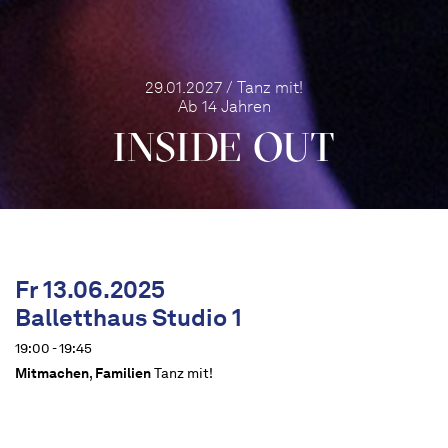
29.01.2027 / Tanz mit!
Ab 14 Jahren
INSIDE OUT
Fr 13.06.2025
Balletthaus Studio 1
19:00 - 19:45
Mitmachen
,
Familien
Tanz mit!