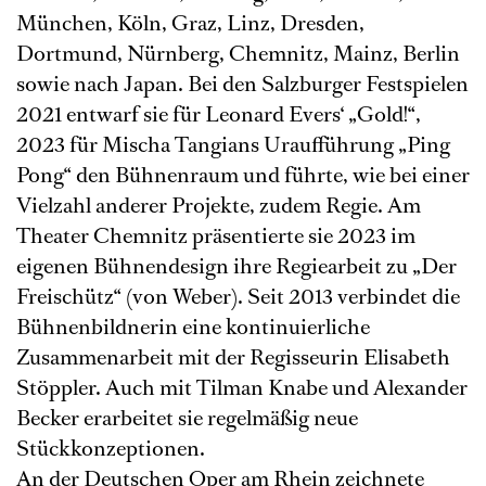
München, Köln, Graz, Linz, Dresden,
Dortmund, Nürnberg, Chemnitz, Mainz, Berlin
sowie nach Japan. Bei den Salzburger Festspielen
2021 entwarf sie für Leonard Evers‘ „Gold!“,
2023 für Mischa Tangians Uraufführung „Ping
Pong“ den Bühnenraum und führte, wie bei einer
Vielzahl anderer Projekte, zudem Regie. Am
Theater Chemnitz präsentierte sie 2023 im
eigenen Bühnendesign ihre Regiearbeit zu „Der
Freischütz“ (von Weber). Seit 2013 verbindet die
Bühnenbildnerin eine kontinuierliche
Zusammenarbeit mit der Regisseurin Elisabeth
Stöppler. Auch mit Tilman Knabe und Alexander
Becker erarbeitet sie regelmäßig neue
Stückkonzeptionen.
An der Deutschen Oper am Rhein zeichnete