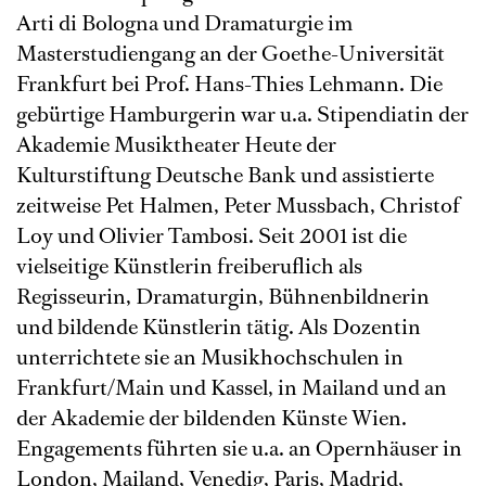
Arti di Bologna und Dramaturgie im
Masterstudiengang an der Goethe-Universität
Frankfurt bei Prof. Hans-Thies Lehmann. Die
gebürtige Hamburgerin war u.a. Stipendiatin der
Akademie Musiktheater Heute der
Kulturstiftung Deutsche Bank und assistierte
zeitweise Pet Halmen, Peter Mussbach, Christof
Loy und Olivier Tambosi. Seit 2001 ist die
vielseitige Künstlerin freiberuflich als
Regisseurin, Dramaturgin, Bühnenbildnerin
und bildende Künstlerin tätig. Als Dozentin
unterrichtete sie an Musikhochschulen in
Frankfurt/Main und Kassel, in Mailand und an
der Akademie der bildenden Künste Wien.
Engagements führten sie u.a. an Opernhäuser in
London, Mailand, Venedig, Paris, Madrid,