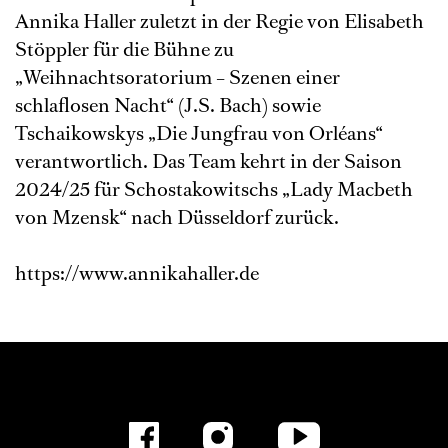
Annika Haller zuletzt in der Regie von Elisabeth
Stöppler für die Bühne zu
„Weihnachtsoratorium – Szenen einer
schlaflosen Nacht“ (J.S. Bach) sowie
Tschaikowskys „Die Jungfrau von Orléans“
verantwortlich. Das Team kehrt in der Saison
2024/25 für Schostakowitschs „Lady Macbeth
von Mzensk“ nach Düsseldorf zurück.
https://www.annikahaller.de