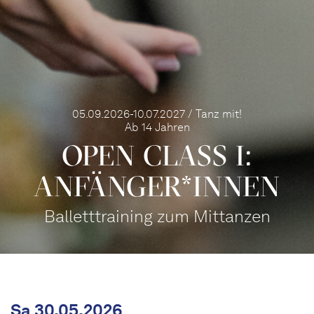
05.09.2026-10.07.2027 / Tanz mit!
Ab 14 Jahren
OPEN CLASS I:
ANFÄN­GER*IN­NEN
Balletttraining zum Mittanzen
Sa 30.05.2026