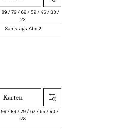
89
79
69
59
46
33
22
Samstags-Abo 2
Karten
99
89
79
67
55
40
28