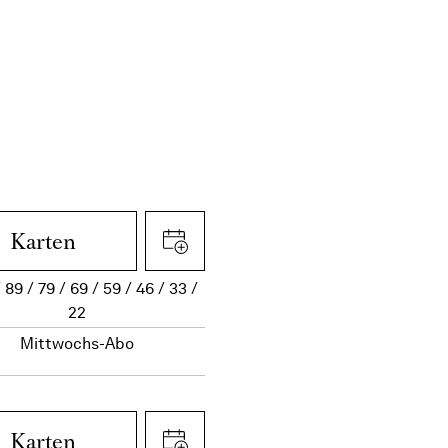
Karten
89
79
69
59
46
33
22
Mittwochs-Abo
Karten