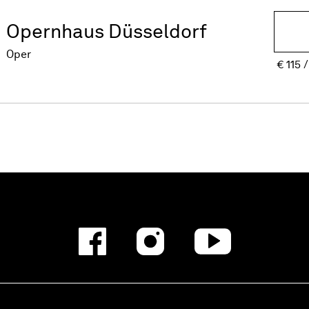
Opernhaus Düsseldorf
Oper
€
115