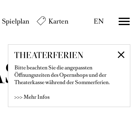
Spielplan
Karten
EN
THEATERFERIEN
ÁSZ
Bitte beachten Sie die angepassten
Öffnungszeiten des Opernshops und der
Theaterkasse während der Sommerferien.
>>> Mehr Infos