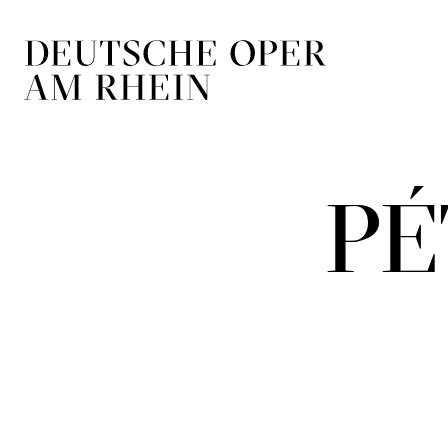
Zur Hauptnavigation springen
Zum Hauptin
PÉ