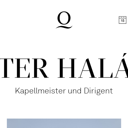
halt springen
Zum Footer springen
TER HAL
Kapellmeister und Dirigent