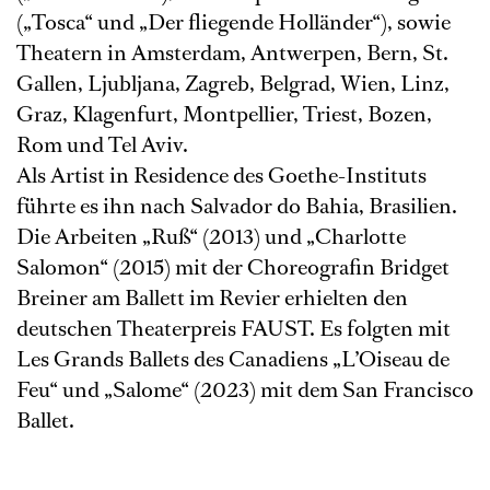
(„Tosca“ und „Der fliegende Holländer“), sowie
Theatern in Amsterdam, Antwerpen, Bern, St.
Gallen, Ljubljana, Zagreb, Belgrad, Wien, Linz,
Graz, Klagenfurt, Montpellier, Triest, Bozen,
Rom und Tel Aviv.
Als Artist in Residence des Goethe-Instituts
führte es ihn nach Salvador do Bahia, Brasilien.
Die Arbeiten „Ruß“ (2013) und „Charlotte
Salomon“ (2015) mit der Choreografin Bridget
Breiner am Ballett im Revier erhielten den
deutschen Theaterpreis FAUST. Es folgten mit
Les Grands Ballets des Canadiens „L’Oiseau de
Feu“ und „Salome“ (2023) mit dem San Francisco
Ballet.