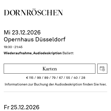
DORN­RÖSCHEN
Mi 23.12.2026
Opernhaus Düsseldorf
19:30 - 21:45
Wiederaufnahme
,
Audiodeskription
Ballett
Karten
€
115
99
89
79
67
55
40
28
Informationen zur Buchung der Audiodeskription finden Sie hier.
Fr 25.12.2026