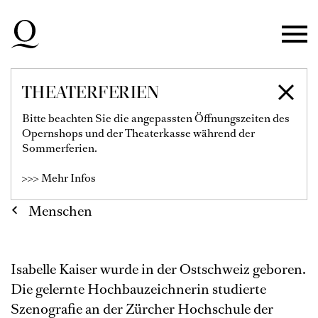
Zur Hauptnavigation springen
Zum Hauptinhalt springen
Zum Footer springen
THEATERFERIEN
ISABELLE KAISER
Bitte beachten Sie die angepassten Öffnungszeiten des
Opernshops und der Theaterkasse während der
Sommerferien.
>>> Mehr Infos
Menschen
Isabelle Kaiser wurde in der Ostschweiz geboren.
Die gelernte Hochbauzeichnerin studierte
Szenografie an der Zürcher Hochschule der