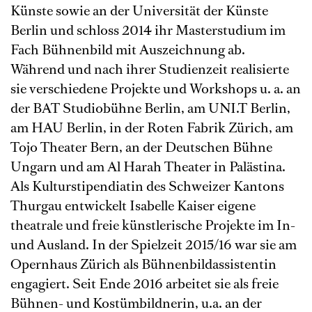
Künste sowie an der Universität der Künste
Berlin und schloss 2014 ihr Masterstudium im
Fach Bühnenbild mit Auszeichnung ab.
Während und nach ihrer Studienzeit realisierte
sie verschiedene Projekte und Workshops u. a. an
der BAT Studiobühne Berlin, am UNI.T Berlin,
am HAU Berlin, in der Roten Fabrik Zürich, am
Tojo Theater Bern, an der Deutschen Bühne
Ungarn und am Al Harah Theater in Palästina.
Als Kulturstipendiatin des Schweizer Kantons
Thurgau entwickelt Isabelle Kaiser eigene
theatrale und freie künstlerische Projekte im In-
und Ausland. In der Spielzeit 2015/16 war sie am
Opernhaus Zürich als Bühnenbildassistentin
engagiert. Seit Ende 2016 arbeitet sie als freie
Bühnen- und Kostümbildnerin, u.a. an der