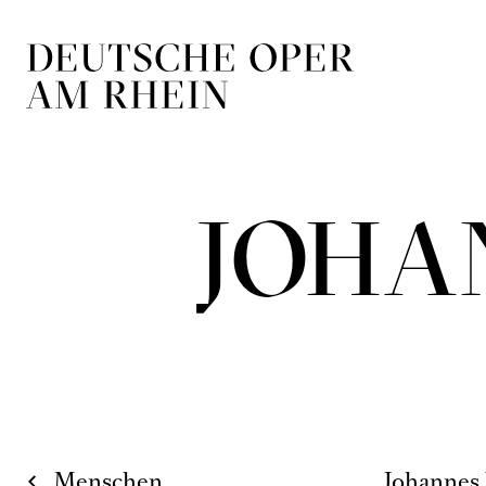
Zur Hauptnavigation springen
Zum Hauptin
JOHA
Menschen
Johannes 