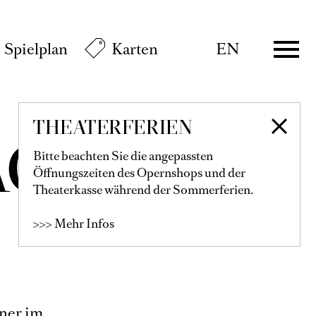
Spielplan
Karten
EN
THEATERFERIEN
ACKER
Bitte beachten Sie die angepassten
Öffnungszeiten des Opernshops und der
Theaterkasse während der Sommerferien.
>>> Mehr Infos
dner im