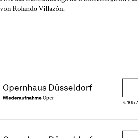
 von Rolando Villazón.
Opernhaus Düsseldorf
Wiederaufnahme
Oper
€
105