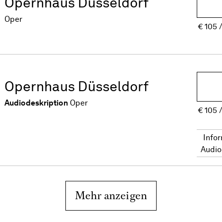
Opernhaus Düsseldorf
Oper
€
105
Opernhaus Düsseldorf
Audiodeskription
Oper
€
105
Info
Audio
Mehr anzeigen