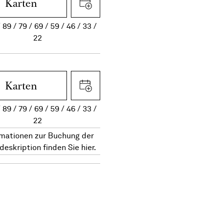
Karten
89
79
69
59
46
33
22
Karten
89
79
69
59
46
33
22
rmationen zur Buchung der
deskription finden Sie hier.