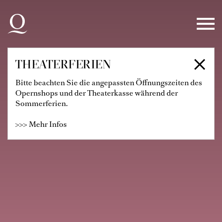
Zur Hauptnavigation springen
Zum Hauptinhalt springen
Zum Footer springen
THEATERFERIEN
Bitte beachten Sie die angepassten Öffnungszeiten des
Opernshops und der Theaterkasse während der
Sommerferien.
>>> Mehr Infos