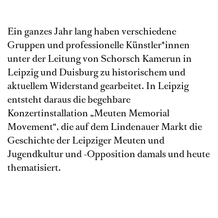
Ein ganzes Jahr lang haben verschiedene
Gruppen und professionelle Künstler*innen
unter der Leitung von Schorsch Kamerun in
Leipzig und Duisburg zu historischem und
aktuellem Widerstand gearbeitet. In Leipzig
entsteht daraus die begehbare
Konzertinstallation „Meuten Memorial
Movement“, die auf dem Lindenauer Markt die
Geschichte der Leipziger Meuten und
Jugendkultur und -Opposition damals und heute
thematisiert.
„House of Resistance“ ist die zweite theatrale
Arbeit des Großprojekts: Am 8. Mai 2025, dem