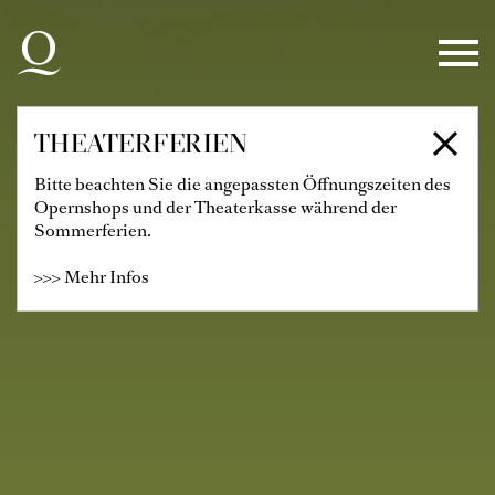
Zur Hauptnavigation springen
Zum Hauptinhalt springen
Zum Footer springen
THEATERFERIEN
Bitte beachten Sie die angepassten Öffnungszeiten des
Opernshops und der Theaterkasse während der
Sommerferien.
>>> Mehr Infos