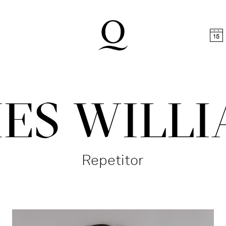
halt springen
Zum Footer springen
ES WILL
Repetitor