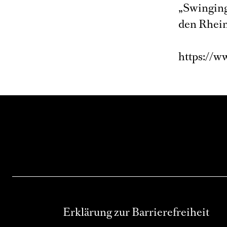
„Swinging
den Rhein
https://w
Erklärung zur Barrierefreiheit