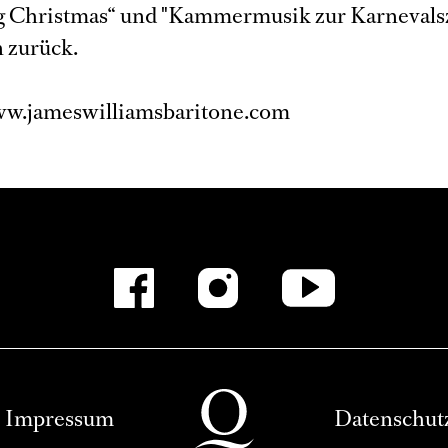
 Christmas“ und "Kammermusik zur Karnevalsz
 zurück.
ww.jameswilliamsbaritone.com
Impressum
Datenschut