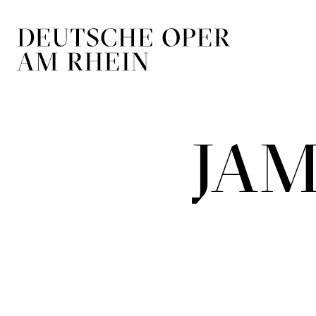
Zur Hauptnavigation springen
Zum Hauptin
JAM