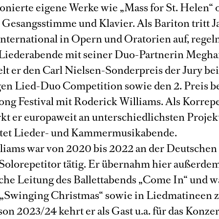
nierte eigene Werke wie „Mass for St. Helen“ 
r Gesangsstimme und Klavier. Als Bariton tritt 
international in Opern und Oratorien auf, regel
Liederabende mit seiner Duo-Partnerin Megha
lt er den Carl Nielsen-Sonderpreis der Jury bei
n Lied-Duo Competition sowie den 2. Preis b
ng Festival mit Roderick Williams. Als Korrepe
kt er europaweit an unterschiedlichsten Projek
ltet Lieder- und Kammermusikabende.
liams war von 2020 bis 2022 an der Deutsche
 Solorepetitor tätig. Er übernahm hier außerdem
che Leitung des Ballettabends „Come In“ und wa
n „Swinging Christmas“ sowie in Liedmatineen z
son 2023/24 kehrt er als Gast u.a. für das Konzer