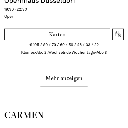
Opernhaus Düsseldorf
19:30 - 22:30
Oper
Karten
€
105
89
79
69
59
46
33
22
Kleines-Abo 2, Wechselnde Wochentage-Abo 3
Mehr anzeigen
CARMEN