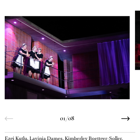
01/08
Ezgi Kutlu, Lavinia Dames, Kimberley Boettger-Soller,