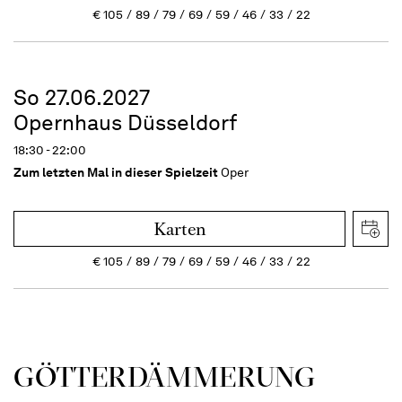
€
105
89
79
69
59
46
33
22
So 27.06.2027
Opernhaus Düsseldorf
18:30 - 22:00
Zum letzten Mal in dieser Spielzeit
Oper
Karten
€
105
89
79
69
59
46
33
22
GÖTTER­DÄMMERUNG