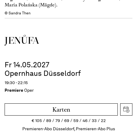
Maria Polańska (Mägde).
© Sandra Then
JENŮFA
Fr 14.05.2027
Opernhaus Düsseldorf
19:30 - 22:15
Premiere
Oper
Karten
€
105
89
79
69
59
46
33
22
Premieren-Abo Düsseldorf, Premieren-Abo Plus