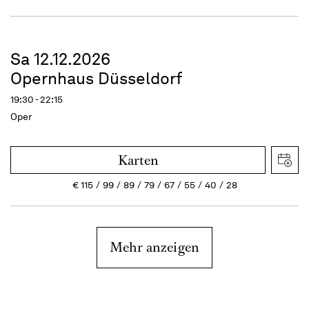
Sa 12.12.2026
Opernhaus Düsseldorf
19:30 - 22:15
Oper
Karten
€
115
99
89
79
67
55
40
28
Mehr anzeigen