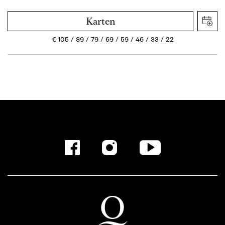
Karten
€
105
89
79
69
59
46
33
22