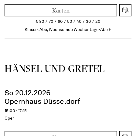
Karten
€
80
70
60
50
40
30
20
Klassik Abo, Wechselnde Wochentage-Abo E
HÄNSEL UND GRETEL
So 20.12.2026
Opernhaus Düsseldorf
15:00 - 17:15
Oper