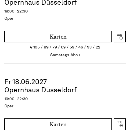
Opernhaus Düsseldorf
19:00 - 22:30
Oper
Karten
€
105
89
79
69
59
46
33
22
Samstags-Abo 1
Fr 18.06.2027
Opernhaus Düsseldorf
19:00 - 22:30
Oper
Karten