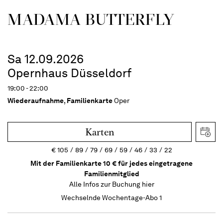
MADAMA BUTTER­FLY
Sa 12.09.2026
Opernhaus Düsseldorf
19:00 - 22:00
Wiederaufnahme
,
Familienkarte
Oper
Karten
€
105
89
79
69
59
46
33
22
Mit der Familienkarte 10 € für jedes eingetragene
Familienmitglied
Alle Infos zur Buchung
hier
Wechselnde Wochentage-Abo 1