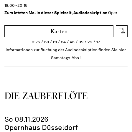
18:00 - 20:15
Zum letzten Mal in dieser Spielzeit
,
Audiodeskription
Oper
Karten
€
75
68
61
54
45
39
29
17
Informationen zur Buchung der Audiodeskription finden Sie hier.
Samstags-Abo 1
DIE ZAUBER­FLÖTE
So 08.11.2026
Opernhaus Düsseldorf