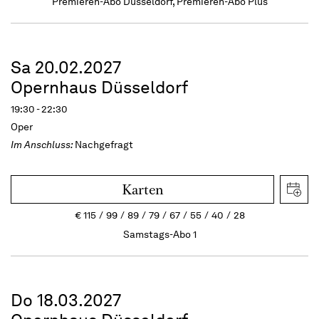
Premieren-Abo Düsseldorf, Premieren-Abo Plus
Sa 20.02.2027
Opernhaus Düsseldorf
19:30 - 22:30
Oper
Im Anschluss:
Nachgefragt
Karten
€
115
99
89
79
67
55
40
28
Samstags-Abo 1
Do 18.03.2027