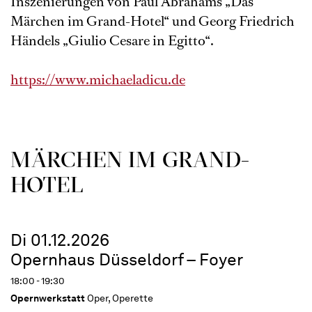
Inszenierungen von Paul Abrahams „Das
Märchen im Grand-Hotel“ und Georg Friedrich
Händels „Giulio Cesare in Egitto“.
https://www.michaeladicu.de
MÄRCHEN IM GRAND-
HOTEL
Di 01.12.2026
Opernhaus Düsseldorf – Foyer
18:00 - 19:30
Opernwerkstatt
Oper, Operette