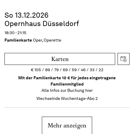
So 13.12.2026
Opernhaus Düsseldorf
18:30 - 21:15
Familienkarte
Oper, Operette
Karten
€
105
89
79
69
59
46
33
22
Mit der Familienkarte 10 € für jedes eingetragene
Familienmitglied
Alle Infos zur Buchung
hier
Wechselnde Wochentage-Abo 2
Mehr anzeigen