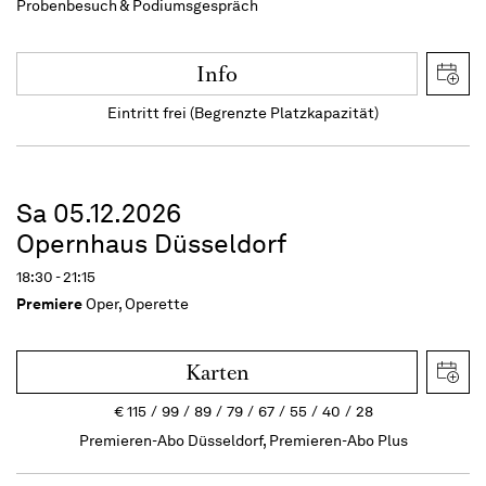
Probenbesuch & Podiumsgespräch
Info
Eintritt frei (Begrenzte Platzkapazität)
Sa 05.12.2026
Opernhaus Düsseldorf
18:30 - 21:15
Premiere
Oper, Operette
Karten
€
115
99
89
79
67
55
40
28
Premieren-Abo Düsseldorf, Premieren-Abo Plus