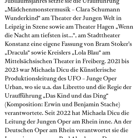
Jubiläumsjahres setzte sie die Uraufführung
„Mädchenmonstermusik – Clara Schumann
Wunderkind“ am Theater der Jungen Welt in
Leipzig in Szene sowie am Theater Hagen „Wenn
die Nacht am tiefsten ist...“, am Stadttheater
Konstanz eine eigene Fassung von Bram Stoker’s
„Dracula“ sowie Kreislers „Lola Blau“ am
Mittelsächsischen Theater in Freiberg. 2021 bis
2023 war Michaela Dicu die Künstlerische
Produktionsleitung des UFO – Junge Oper
Urban, wo sie u.a. das Libretto und die Regie der
Uraufführung „Das Kind und das Ding“
(Komposition: Erwin und Benjamin Stache)
verantwortete. Seit 2022 hat Michaela Dicu die
Leitung der Jungen Oper am Rhein inne. An der
Deutschen Oper am Rhein verantwortet sie die