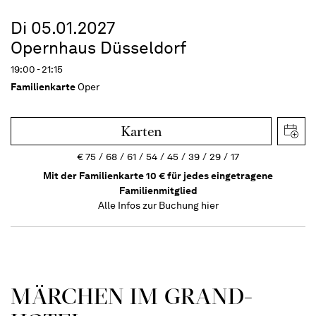
Di 05.01.2027
Opernhaus Düsseldorf
19:00 - 21:15
Familienkarte
Oper
Karten
€
75
68
61
54
45
39
29
17
Mit der Familienkarte 10 € für jedes eingetragene
Familienmitglied
Alle Infos zur Buchung
hier
MÄRCHEN IM GRAND-