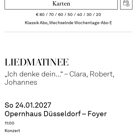
Karten
€
80
70
60
50
40
30
20
Klassik Abo, Wechselnde Wochentage-Abo E
LIEDMATINEE
„Ich denke dein...“ – Clara, Robert,
Johannes
So 24.01.2027
Opernhaus Düsseldorf – Foyer
11:00
Konzert