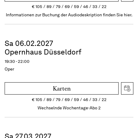
€
105
89
79
69
59
46
33
22
Informationen zur Buchung der Audiodeskription finden Sie hier.
Sa 06.02.2027
Opernhaus Düsseldorf
19:30 - 22:00
Oper
Karten
€
105
89
79
69
59
46
33
22
Wechselnde Wochentage-Abo 2
Sa 27.03.2027