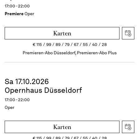
17:00 - 22:00
Premiere
Oper
Karten
€
115
99
89
79
67
55
40
28
Premieren-Abo Düsseldorf, Premieren-Abo Plus
Sa 17.10.2026
Opernhaus Düsseldorf
17:00 - 22:00
Oper
Karten
€
115
99
89
79
67
55
40
28