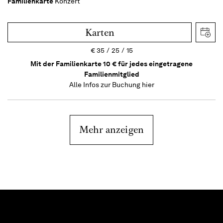
Familienkarte
Konzert
Karten
€
35
25
15
Mit der Familienkarte 10 € für jedes eingetragene
Familienmitglied
Alle Infos zur Buchung
hier
Mehr anzeigen