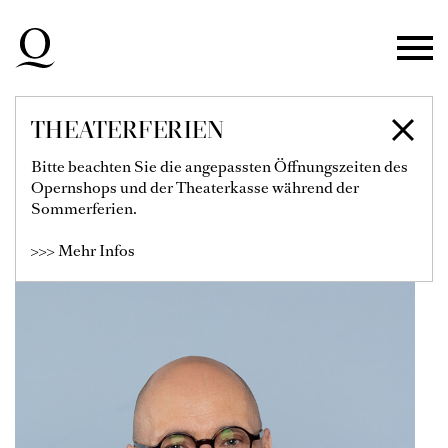
Zur Hauptnavigation springen
Zum Hauptinhalt springen
Zum Footer springen
THEATERFERIEN
FLORIAN SIMSON
Bitte beachten Sie die angepassten Öffnungszeiten des
Opernshops und der Theaterkasse während der
Solist
Sommerferien.
>>> Mehr Infos