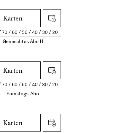
Karten
70
60
50
40
30
20
Gemischtes Abo H
Karten
70
60
50
40
30
20
Samstags-Abo
Karten