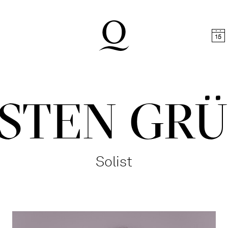
halt springen
Zum Footer springen
STEN GR
Solist