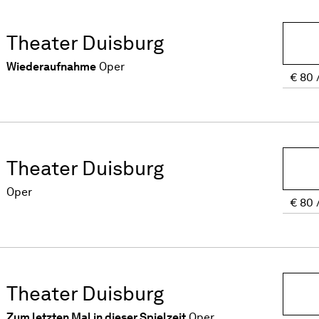
Theater Duisburg
Wiederaufnahme
Oper
€
80
Theater Duisburg
Oper
€
80
Theater Duisburg
Zum letzten Mal in dieser Spielzeit
Oper