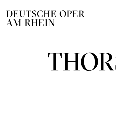
Zur Hauptnavigation springen
Zum Hauptin
THOR