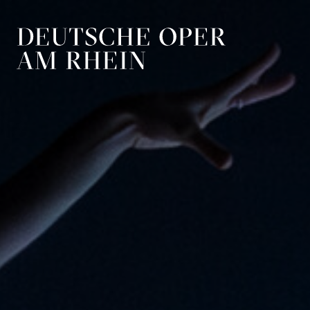
Zur Hauptnavigation springen
Zum Hauptin