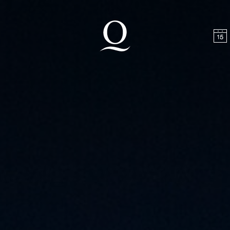
halt springen
Zum Footer springen