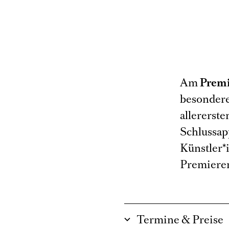
Am
Premi
besondere
allererste
Schlussap
Künstler*
Premieren
Termine & Preise