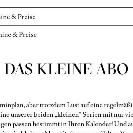
mine & Preise
mine & Preise
DAS KLEINE ABO
rminplan, aber trotzdem Lust auf eine regelmäß
Eine unserer beiden „kleinen“ Serien mit nur vi
ngen passen bestimmt in Ihren Kalender! Und a