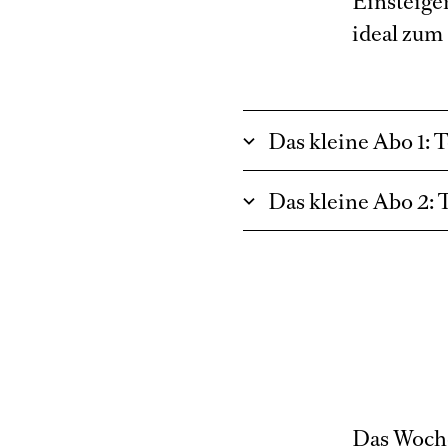
Einsteiger
ideal zum
Das kleine Abo 1: 
Das kleine Abo 2: 
Das Woche