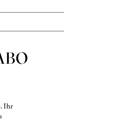
ABO
. Ihr
s