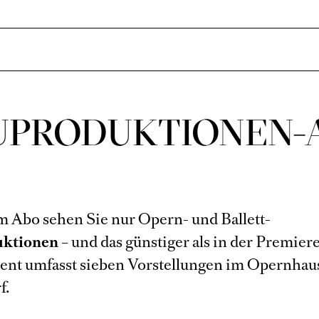
UPRODUKTIONEN-
m Abo sehen Sie nur Opern- und Ballett-
ktionen
– und das günstiger als in der Premiere
t umfasst sieben Vorstellungen im Opernhau
f.