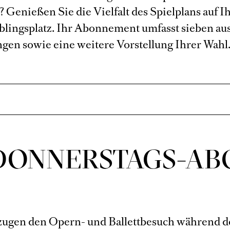
h
? Genießen Sie die Vielfalt des Spielplans auf 
eblingsplatz. Ihr Abonnement umfasst sieben a
gen sowie eine weitere Vorstellung Ihrer Wahl
DONNERSTAGS-AB
zugen den Opern- und Ballettbesuch während 