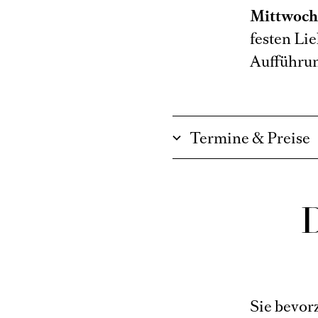
Mittwoc
festen Li
Aufführun
Termine & Preise
Sie bevor