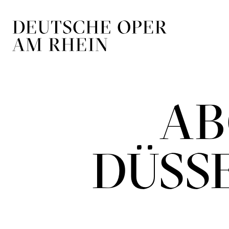
Zur Hauptnavigation springen
Zum Hauptin
AB
DÜSS