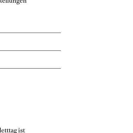
stellungen
tttag ist