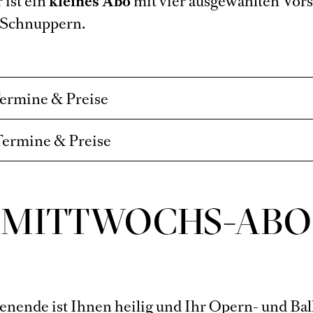
 ist ein
kleines Abo
mit vier ausgewählten Vor
 Schnuppern.
Termine & Preise
Termine & Preise
MITTWOCHS-ABO
nende ist Ihnen heilig und Ihr Opern- und Balle