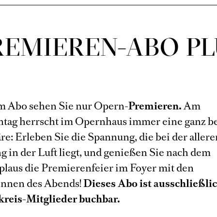
REMIEREN-ABO PL
m Abo sehen Sie nur Opern-
Premieren.
Am
tag herrscht im Opernhaus immer eine ganz b
e: Erleben Sie die Spannung, die bei der allere
g in der Luft liegt, und genießen Sie nach dem
plaus die Premierenfeier im Foyer mit den
innen des Abends!
Dieses Abo ist ausschließlic
reis-Mitglieder buchbar.