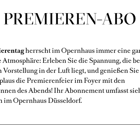
PREMIEREN-ABO
erentag
herrscht im Opernhaus immer eine ga
 Atmosphäre: Erleben Sie die Spannung, die be
n Vorstellung in der Luft liegt, und genießen Si
plaus die Premierenfeier im Foyer mit den
innen des Abends! Ihr Abonnement umfasst sie
 im Opernhaus Düsseldorf.