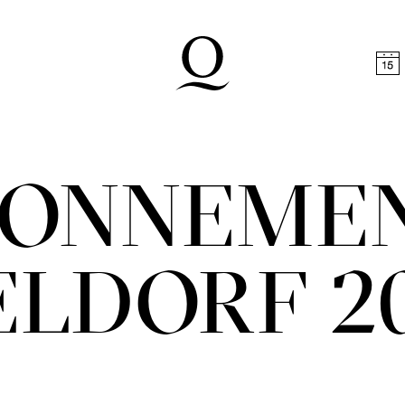
halt springen
Zum Footer springen
ONNEME
ELDORF 20