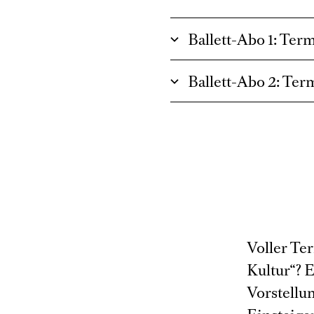
Ballett-Abo 1: Ter
Ballett-Abo 2: Ter
Voller Te
Kultur“? 
Vorstellu