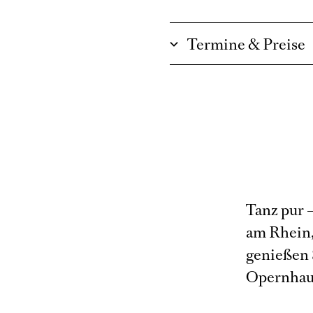
Termine & Preise
Tanz pur 
am Rhein,
genießen 
Opernhaus