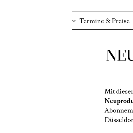
Termine & Preise
NE
Mit diese
Neuprodu
Abonnemen
Düsseldor