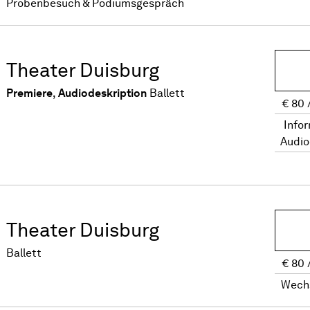
Probenbesuch & Podiumsgespräch
Theater Duisburg
Premiere
,
Audiodeskription
Ballett
€
80
Info
Audio
Theater Duisburg
Ballett
€
80
Wech