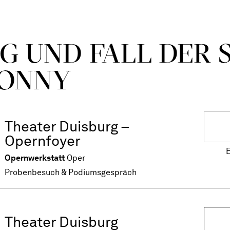
G UND FALL DER 
ONNY
Theater Duisburg –
Opernfoyer
E
Opernwerkstatt
Oper
Probenbesuch & Podiumsgespräch
Theater Duisburg