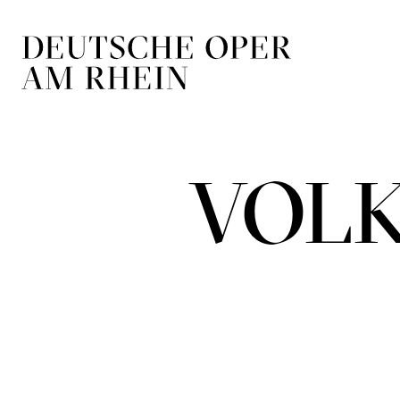
Zur Hauptnavigation springen
Zum Hauptin
VOL