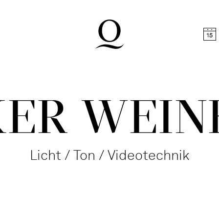
halt springen
Zum Footer springen
KER WEIN
Licht / Ton / Videotechnik