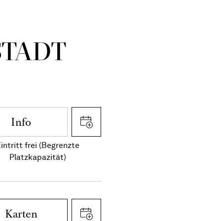
STADT
Info
intritt frei (Begrenzte
Platzkapazität)
Karten