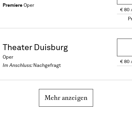
Premiere
Oper
€
80
P
Theater Duisburg
Oper
€
80
Im Anschluss:
Nachgefragt
Mehr anzeigen