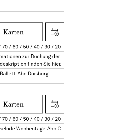
Karten
70
60
50
40
30
20
rmationen zur Buchung der
deskription finden Sie hier.
Ballett-Abo Duisburg
Karten
70
60
50
40
30
20
selnde Wochentage-Abo C