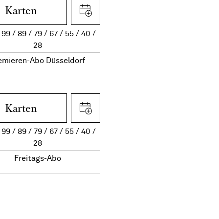
Karten
99
89
79
67
55
40
28
emieren-Abo Düsseldorf
Karten
99
89
79
67
55
40
28
Freitags-Abo