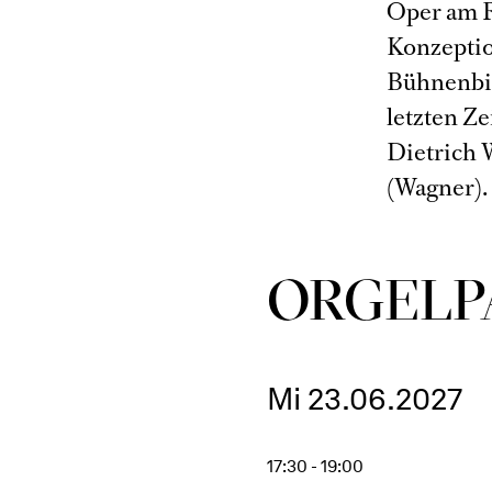
Oper am Rh
Konzeptio
Bühnenbil
letzten Ze
Dietrich 
(Wagner).
ORGEL­P
Mi 23.06.2027
17:30 - 19:00