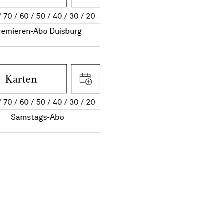
70
60
50
40
30
20
remieren-Abo Duisburg
Karten
70
60
50
40
30
20
Samstags-Abo