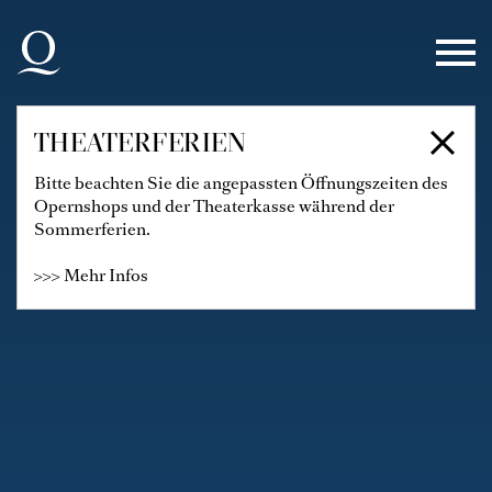
Zur Hauptnavigation springen
Zum Hauptinhalt springen
Zum Footer springen
THEATERFERIEN
Bitte beachten Sie die angepassten Öffnungszeiten des
Opernshops und der Theaterkasse während der
Sommerferien.
>>> Mehr Infos