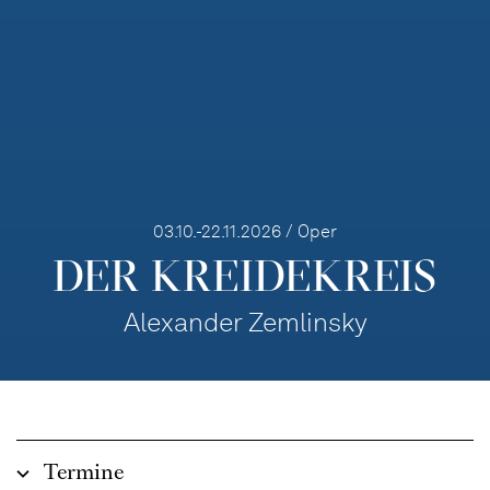
03.10.-22.11.2026 / Oper
DER KREIDE­KREIS
Alexander Zemlinsky
Termine