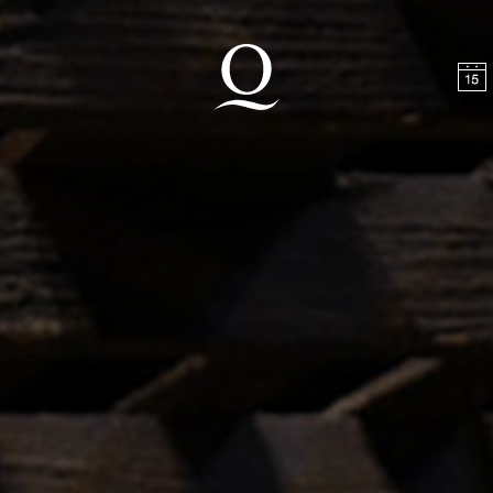
halt springen
Zum Footer springen