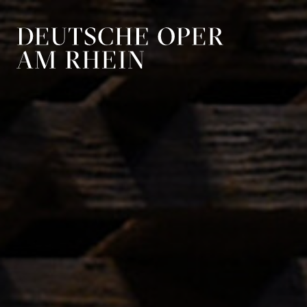
Zur Hauptnavigation springen
Zum Hauptin