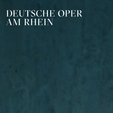
Zur Hauptnavigation springen
Zum Hauptin