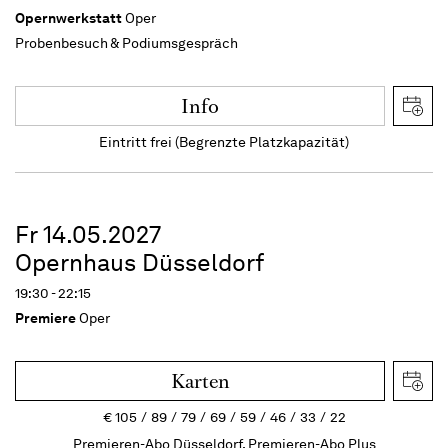
Opernwerkstatt
Oper
Probenbesuch & Podiumsgespräch
Info
Eintritt frei (Begrenzte Platzkapazität)
Fr 14.05.2027
Opernhaus Düsseldorf
19:30 - 22:15
Premiere
Oper
Karten
€
105
89
79
69
59
46
33
22
Premieren-Abo Düsseldorf, Premieren-Abo Plus