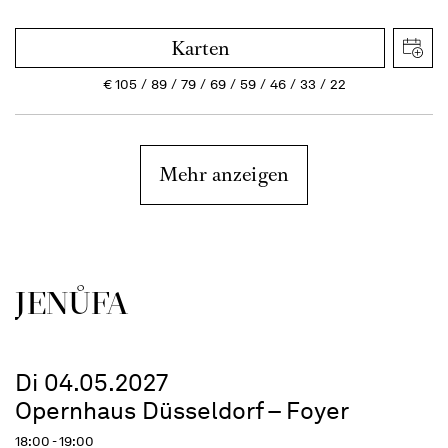
Karten
€
105
89
79
69
59
46
33
22
Mehr anzeigen
JENŮFA
Di 04.05.2027
Opernhaus Düsseldorf – Foyer
18:00 - 19:00