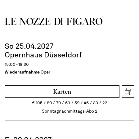
LE NOZZE DI FIGARO
So 25.04.2027
Opernhaus Düsseldorf
15:00 - 18:30
Wiederaufnahme
Oper
Karten
€
105
89
79
69
59
46
33
22
Sonntagnachmittags-Abo 2