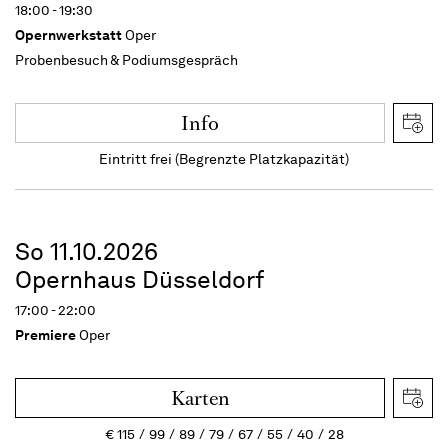
18:00 - 19:30
Opernwerkstatt
Oper
Probenbesuch & Podiumsgespräch
Info
Eintritt frei (Begrenzte Platzkapazität)
So 11.10.2026
Opernhaus Düsseldorf
17:00 - 22:00
Premiere
Oper
Karten
€
115
99
89
79
67
55
40
28