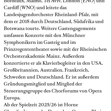
Bordeaux, Malmö, Tel Aviv, London (ENO) und
Cardiff (WNO) und leitete das
Landesjugendorchester Rheinland-Pfalz, mit
dem er 2018 durch Deutschland, Südafrika und
Botswana tourte. Weitere Gastengagements
umfassen Konzerte mit den Münchner
Symphonikern im Gasteig und im
Prinzregententheater sowie mit der Rheinischen
Orchesterakademie Mainz. Außerdem
konzertierte er als Klavierbegleiter in den USA,
Großbritannien, Australien, Frankreich,
Schweden und Deutschland. Er ist außerdem
Gründungsmitglied und Mitglied der
Steuerungsgruppe des Chorforums von Opera
Europa.
Ab der Spielzeit 2025/26 ist Horne