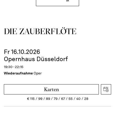
DIE ZAUBER­FLÖTE
Fr 16.10.2026
Opernhaus Düsseldorf
19:30 - 22:15
Wiederaufnahme
Oper
Karten
€
115
99
89
79
67
55
40
28