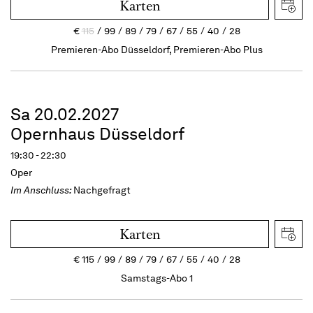
Karten
€
115
99
89
79
67
55
40
28
Premieren-Abo Düsseldorf, Premieren-Abo Plus
Sa 20.02.2027
Opernhaus Düsseldorf
19:30 - 22:30
Oper
Im Anschluss:
Nachgefragt
Karten
€
115
99
89
79
67
55
40
28
Samstags-Abo 1