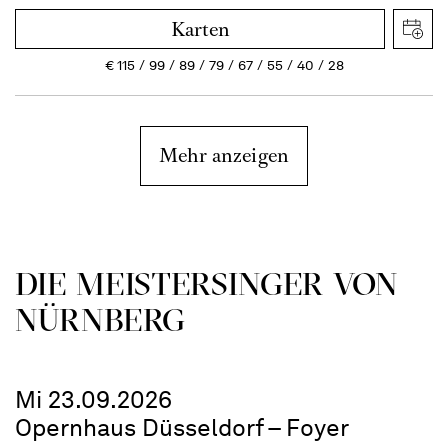
Karten
€
115
99
89
79
67
55
40
28
Mehr anzeigen
DIE MEISTERSINGER VON
NÜRNBERG
Mi 23.09.2026
Opernhaus Düsseldorf – Foyer