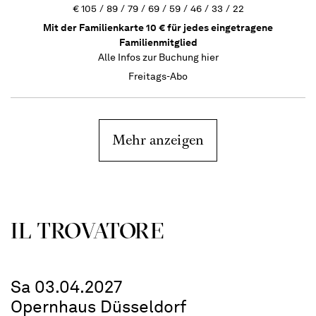
€
105
89
79
69
59
46
33
22
Mit der Familienkarte 10 € für jedes eingetragene
Familienmitglied
Alle Infos zur Buchung
hier
Freitags-Abo
Mehr anzeigen
IL TROVA­TORE
Sa 03.04.2027
Opernhaus Düsseldorf