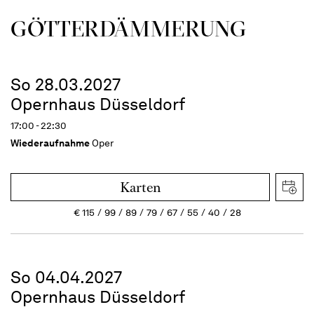
GÖTTER­DÄMMERUNG
So 28.03.2027
Opernhaus Düsseldorf
17:00 - 22:30
Wiederaufnahme
Oper
Karten
€
115
99
89
79
67
55
40
28
So 04.04.2027
Opernhaus Düsseldorf