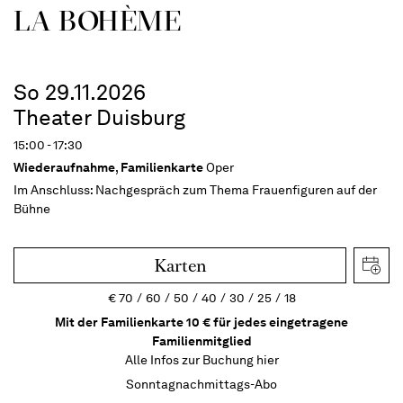
LA BOHÈME
So 29.11.2026
Theater Duisburg
15:00 - 17:30
Wiederaufnahme
,
Familienkarte
Oper
Im Anschluss:
Nachgespräch zum Thema Frauenfiguren auf der
Bühne
Karten
€
70
60
50
40
30
25
18
Mit der Familienkarte 10 € für jedes eingetragene
Familienmitglied
Alle Infos zur Buchung
hier
Sonntagnachmittags-Abo