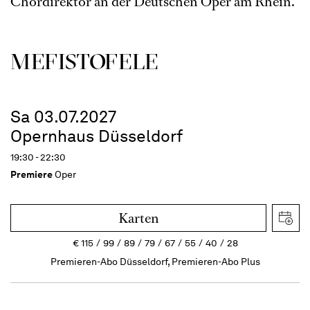
Chordirektor an der Deutschen Oper am Rhein.
MEFISTOFELE
Sa 03.07.2027
Opernhaus Düsseldorf
19:30 - 22:30
Premiere
Oper
Karten
€
115
99
89
79
67
55
40
28
Premieren-Abo Düsseldorf, Premieren-Abo Plus