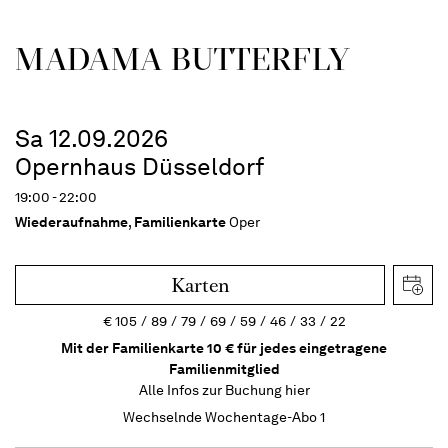
MADAMA BUTTER­FLY
Sa 12.09.2026
Opernhaus Düsseldorf
19:00 - 22:00
Wiederaufnahme
,
Familienkarte
Oper
Karten
€
105
89
79
69
59
46
33
22
Mit der Familienkarte 10 € für jedes eingetragene
Familienmitglied
Alle Infos zur Buchung
hier
Wechselnde Wochentage-Abo 1