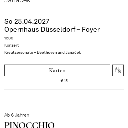
So 25.04.2027
Opernhaus Düsseldorf – Foyer
11:00
Konzert
Kreutzersonate – Beethoven und Janáček
Karten
€
15
Ab 6 Jahren
PINOC­CHIO