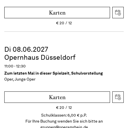
Karten
€
20
12
Di 08.06.2027
Opernhaus Düsseldorf
11:00 - 12:30
Zum letzten Mal in dieser Spielzeit
,
Schulvorstellung
Oper, Junge Oper
Karten
€
20
12
Schulklassen: 6,00 € p.P.
Für Ihre Buchung wenden Sie sich bitte an
gruppen@operamrhein.de