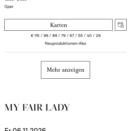
Oper
Karten
€
115
99
89
79
67
55
40
28
Neuproduktionen-Abo
Mehr anzeigen
MY FAIR LADY
Fr 06.11.2026