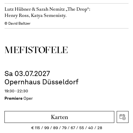
Lutz Hübner & Sarah Nemitz „The Drop“:
Henry Ross, Katya Semenisty.
© David Baltzer
MEFISTOFELE
Sa 03.07.2027
Opernhaus Düsseldorf
19:30 - 22:30
Premiere
Oper
Karten
€
115
99
89
79
67
55
40
28