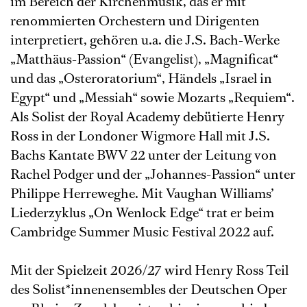
im Bereich der Kirchenmusik, das er mit
renommierten Orchestern und Dirigenten
interpretiert, gehören u.a. die J.S. Bach-Werke
„Matthäus-Passion“ (Evangelist), „Magnificat“
und das „Osteroratorium“, Händels „Israel in
Egypt“ und „Messiah“ sowie Mozarts „Requiem“.
Als Solist der Royal Academy debütierte Henry
Ross in der Londoner Wigmore Hall mit J.S.
Bachs Kantate BWV 22 unter der Leitung von
Rachel Podger und der „Johannes-Passion“ unter
Philippe Herreweghe. Mit Vaughan Williams’
Liederzyklus „On Wenlock Edge“ trat er beim
Cambridge Summer Music Festival 2022 auf.
Mit der Spielzeit 2026/27 wird Henry Ross Teil
des Solist*innenensembles der Deutschen Oper