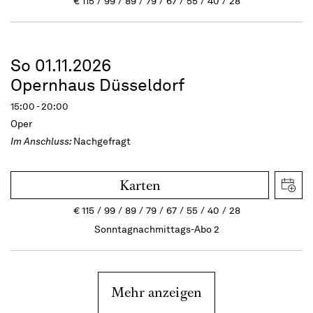
€
115
99
89
79
67
55
40
28
So 01.11.2026
Opernhaus Düsseldorf
15:00 - 20:00
Oper
Im Anschluss:
Nachgefragt
Karten
€
115
99
89
79
67
55
40
28
Sonntagnachmittags-Abo 2
Mehr anzeigen