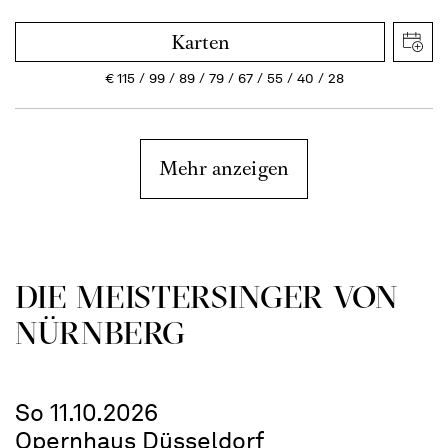
Karten
€
115
99
89
79
67
55
40
28
Mehr anzeigen
DIE MEISTERSINGER VON
NÜRNBERG
So 11.10.2026
Opernhaus Düsseldorf