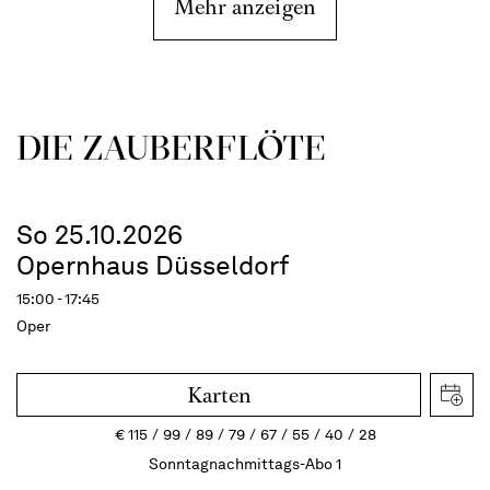
Mehr anzeigen
DIE ZAUBER­FLÖTE
So 25.10.2026
Opernhaus Düsseldorf
15:00 - 17:45
Oper
Karten
€
115
99
89
79
67
55
40
28
Sonntagnachmittags-Abo 1