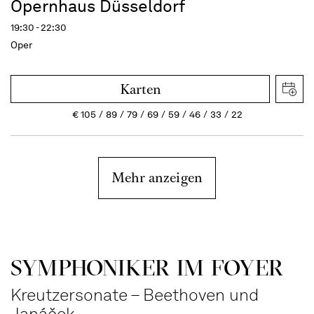
Opernhaus Düsseldorf
19:30 - 22:30
Oper
Karten
€
105
89
79
69
59
46
33
22
Mehr anzeigen
SYMPHONIKER IM FOYER
Kreutzersonate – Beethoven und
Janáček