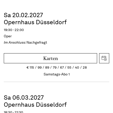
Sa 20.02.2027
Opernhaus Düsseldorf
19:30 - 22:30
Oper
Im Anschluss:
Nachgefragt
Karten
€
115
99
89
79
67
55
40
28
Samstags-Abo 1
Sa 06.03.2027
Opernhaus Düsseldorf
18:30 - 21:30