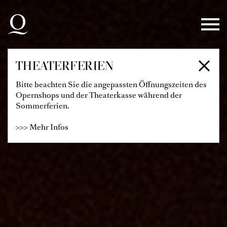
Zur Hauptnavigation springen
Zum Hauptinhalt springen
Zum Footer springen
THEATERFERIEN
Bitte beachten Sie die angepassten Öffnungszeiten des
Opernshops und der Theaterkasse während der
Sommerferien.
>>> Mehr Infos