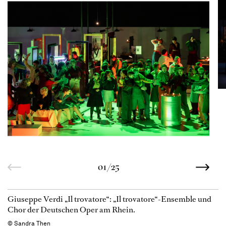
01/25
Giuseppe Verdi „Il trovatore“: „Il trovatore“-Ensemble und
Chor der Deutschen Oper am Rhein.
© Sandra Then