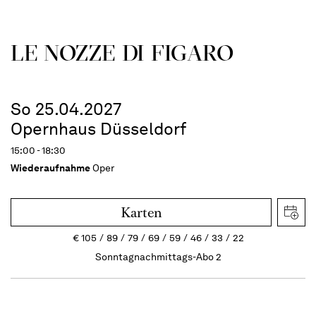
LE NOZZE DI FIGARO
So 25.04.2027
Opernhaus Düsseldorf
15:00 - 18:30
Wiederaufnahme
Oper
Karten
€
105
89
79
69
59
46
33
22
Sonntagnachmittags-Abo 2