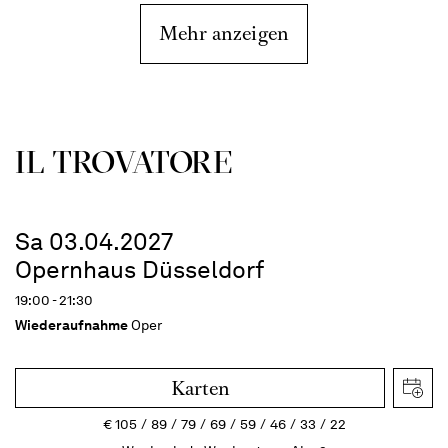
Mehr anzeigen
IL TROVA­TORE
Sa 03.04.2027
Opernhaus Düsseldorf
19:00 - 21:30
Wiederaufnahme
Oper
Karten
€
105
89
79
69
59
46
33
22