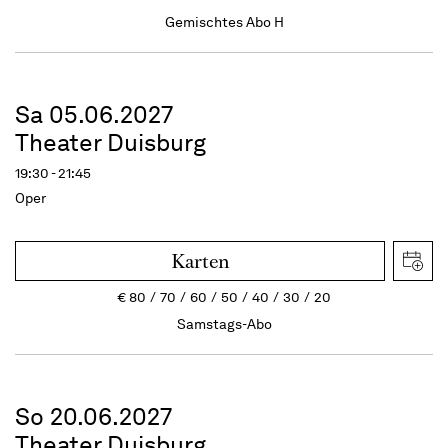
Gemischtes Abo H
Sa 05.06.2027
Theater Duisburg
19:30 - 21:45
Oper
Karten
€
80
70
60
50
40
30
20
Samstags-Abo
So 20.06.2027
Theater Duisburg