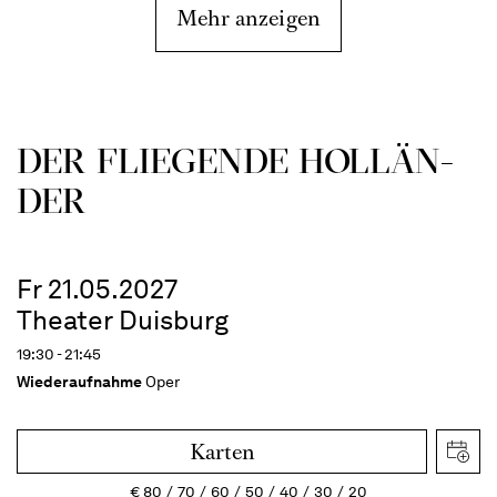
Mehr anzeigen
DER FLIE­GEN­DE HOL­LÄN­
DER
Fr 21.05.2027
Theater Duisburg
19:30 - 21:45
Wiederaufnahme
Oper
Karten
€
80
70
60
50
40
30
20