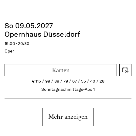
So 09.05.2027
Opernhaus Düsseldorf
15:00 - 20:30
Oper
Karten
€
115
99
89
79
67
55
40
28
Sonntagnachmittags-Abo 1
Mehr anzeigen