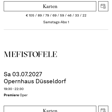
Karten
€
105
89
79
69
59
46
33
22
Samstags-Abo 1
MEFISTOFELE
Sa 03.07.2027
Opernhaus Düsseldorf
19:30 - 22:30
Premiere
Oper
Karten