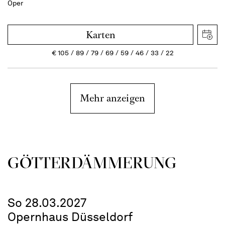
Oper
Karten
€
105
89
79
69
59
46
33
22
Mehr anzeigen
GÖTTER­DÄMMERUNG
So 28.03.2027
Opernhaus Düsseldorf