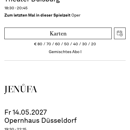
18:30 - 20:45
Zum letzten Mal in dieser Spielzeit
Oper
Karten
€
80
70
60
50
40
30
20
Gemischtes Abo I
JENŮFA
Fr 14.05.2027
Opernhaus Düsseldorf
19:30 - 22:15