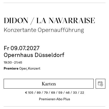
DIDON / LA NAVAR­RAISE
Konzertante Opernaufführung
Fr 09.07.2027
Opernhaus Düsseldorf
19:30 - 21:45
Premiere
Oper, Konzert
Karten
€
105
89
79
69
59
46
33
22
Premieren-Abo Plus