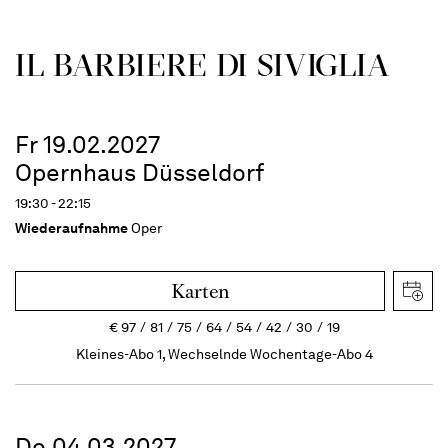
IL BARBIERE DI SIVIGLIA
Fr 19.02.2027
Opernhaus Düsseldorf
19:30 - 22:15
Wiederaufnahme
Oper
Karten
€
97
81
75
64
54
42
30
19
Kleines-Abo 1, Wechselnde Wochentage-Abo 4
Do 04.03.2027