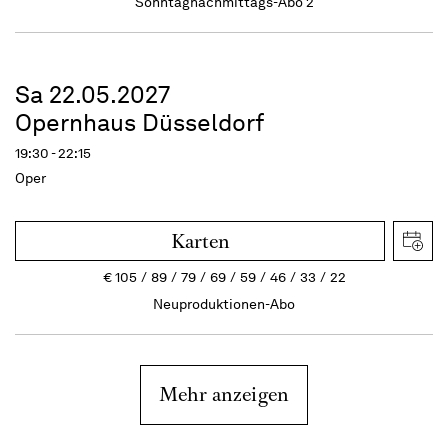
Sonntagnachmittags-Abo 2
Sa 22.05.2027
Opernhaus Düsseldorf
19:30 - 22:15
Oper
Karten
€
105
89
79
69
59
46
33
22
Neuproduktionen-Abo
Mehr anzeigen