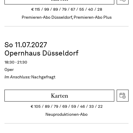
€
115
99
89
79
67
55
40
28
Premieren-Abo Düsseldorf, Premieren-Abo Plus
So 11.07.2027
Opernhaus Düsseldorf
18:30 - 21:30
Oper
Im Anschluss:
Nachgefragt
Karten
€
105
89
79
69
59
46
33
22
Neuproduktionen-Abo