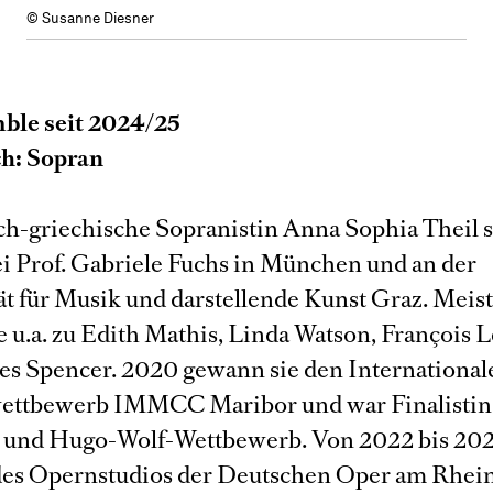
© Susanne Diesner
ble seit 2024/25
h: Sopran
ch-griechische Sopranistin Anna Sophia Theil s
i Prof. Gabriele Fuchs in München und an der
ät für Musik und darstellende Kunst Graz. Meis
e u.a. zu Edith Mathis, Linda Watson, François 
es Spencer. 2020 gewann sie den International
ettbewerb IMMCC Maribor und war Finalistin
 und Hugo-Wolf-Wettbewerb. Von 2022 bis 202
des Opernstudios der Deutschen Oper am Rhein,