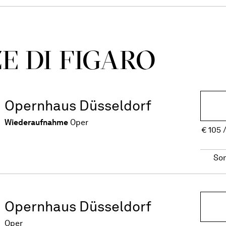
E DI FIGARO
Opernhaus Düsseldorf
Wiederaufnahme
Oper
€
105
So
Opernhaus Düsseldorf
Oper