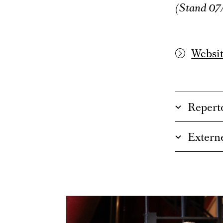
(Stand 07
Websit
Repert
Externe