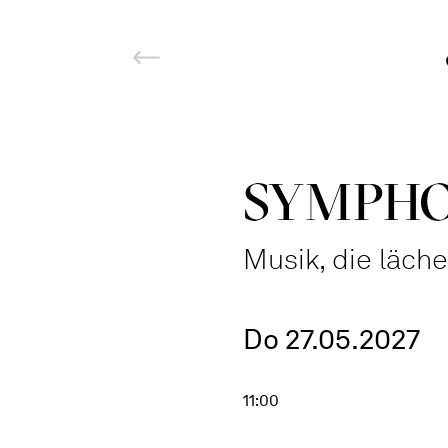
SYMPHO
Musik, die läche
Do 27.05.2027
11:00