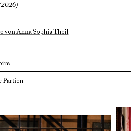
/2026)
e von Anna Sophia Theil
oire
 Partien