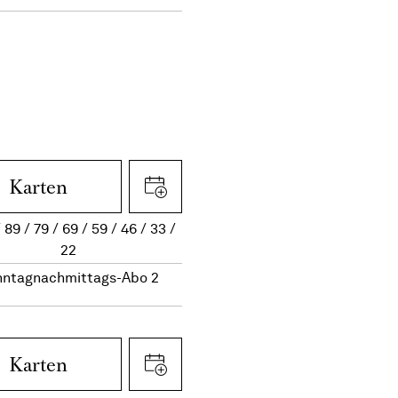
Karten
89
79
69
59
46
33
22
nntagnachmittags-Abo 2
Karten