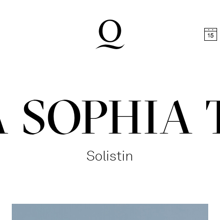
halt springen
Zum Footer springen
 SOPHIA 
Solistin