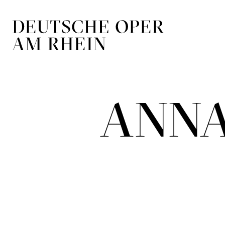
Zur Hauptnavigation springen
Zum Hauptin
ANNA