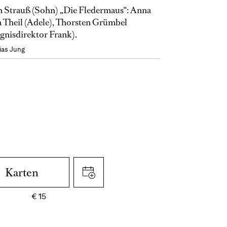
 Strauß (Sohn) „Die Fledermaus“: Anna
 Theil (Adele), Thorsten Grümbel
gnisdirektor Frank).
ias Jung
Karten
€
15