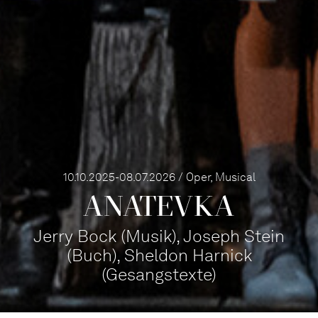
10.10.2025-08.07.2026 / Oper, Musical
ANA­TEVKA
Jerry Bock (Musik), Joseph Stein
(Buch), Sheldon Harnick
(Gesangstexte)