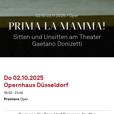
02.10.-22.11.2025 / Oper
PRIMA LA MAMMA!
Sitten und Unsitten am Theater
Gaetano Donizetti
Do 02.10.2025
Opernhaus Düsseldorf
19:30 - 21:45
Premiere
Oper