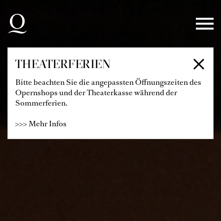
Zur Hauptnavigation springen
Zum Hauptinhalt springen
Zum Footer springen
THEATERFERIEN
Bitte beachten Sie die angepassten Öffnungszeiten des
Opernshops und der Theaterkasse während der
Sommerferien.
>>> Mehr Infos