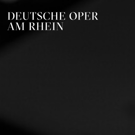
Zur Hauptnavigation springen
Zum Hauptin