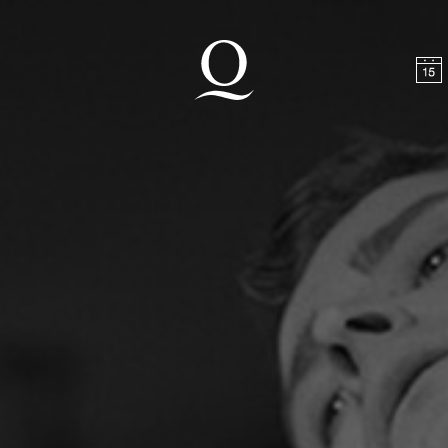
halt springen
Zum Footer springen