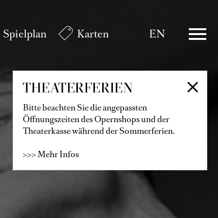
Spielplan
Karten
EN
THEATERFERIEN
Bitte beachten Sie die angepassten
Öffnungszeiten des Opernshops und der
Theaterkasse während der Sommerferien.
>>> Mehr Infos