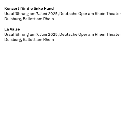
Konzert für die linke Hand
Uraufführung am 7. Juni 2025, Deutsche Oper am Rhein Theater
Duisburg, Ballett am Rhein
La Valse
Uraufführung am 7. Juni 2025, Deutsche Oper am Rhein Theater
Duisburg, Ballett am Rhein
Daphnis et Chloé, Suiten
Uraufführung am 7. Juni 2025, Deutsche Oper am Rhein Theater
Duisburg, Ballett am Rhein
Boléro
Uraufführung am 7. Juni 2025, Deutsche Oper am Rhein Theater
Duisburg, Ballett am Rhein
ca. 2
½
Stunden, zwei Pausen
Empfohlen ab 12 Jahren
Zum 150. Geburtstag von Maurice Ravel feiern