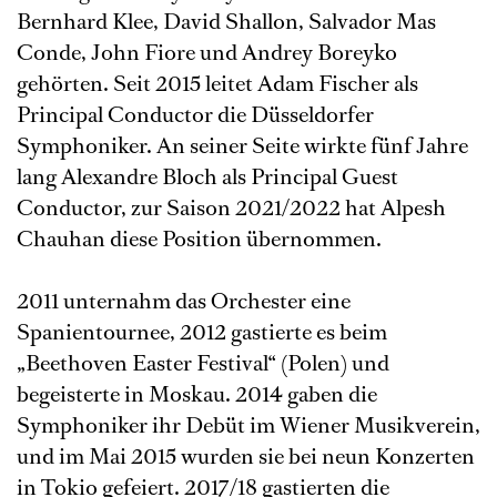
Bernhard Klee, David Shallon, Salvador Mas
Conde, John Fiore und Andrey Boreyko
gehörten. Seit 2015 leitet Adam Fischer als
Principal Conductor die Düsseldorfer
Symphoniker. An seiner Seite wirkte fünf Jahre
lang Alexandre Bloch als Principal Guest
Conductor, zur Saison 2021/2022 hat Alpesh
Chauhan diese Position übernommen.
2011 unternahm das Orchester eine
Spanientournee, 2012 gastierte es beim
„Beethoven Easter Festival“ (Polen) und
begeisterte in Moskau. 2014 gaben die
Symphoniker ihr Debüt im Wiener Musikverein,
und im Mai 2015 wurden sie bei neun Konzerten
in Tokio gefeiert. 2017/18 gastierten die