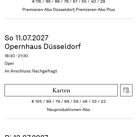
€
115
99
89
79
67
55
40
28
Premieren-Abo Düsseldorf, Premieren-Abo Plus
So 11.07.2027
Opernhaus Düsseldorf
18:30 - 21:30
Oper
Im Anschluss:
Nachgefragt
Karten
€
105
89
79
69
59
46
33
22
Neuproduktionen-Abo