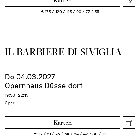
Karten
€
175
129
115
99
77
55
IL BARBIERE DI SIVIGLIA
Do 04.03.2027
Opernhaus Düsseldorf
19:30 - 22:15
Oper
Karten
€
97
81
75
64
54
42
30
19