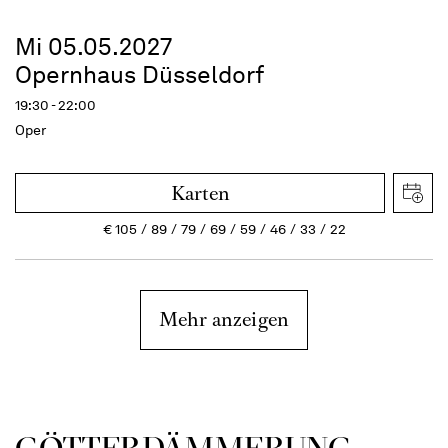
Mi 05.05.2027
Opernhaus Düsseldorf
19:30 - 22:00
Oper
Karten
€
105
89
79
69
59
46
33
22
Mehr anzeigen
GÖTTER­DÄMMERUNG