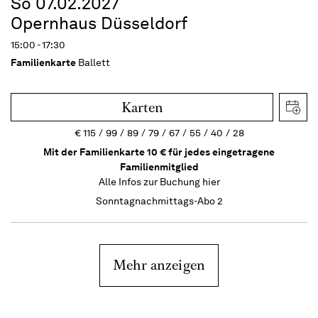
So 07.02.2027
Opernhaus Düsseldorf
15:00 - 17:30
Familienkarte
Ballett
Karten
€
115
99
89
79
67
55
40
28
Mit der Familienkarte 10 € für jedes eingetragene
Familienmitglied
Alle Infos zur Buchung
hier
Sonntagnachmittags-Abo 2
Mehr anzeigen