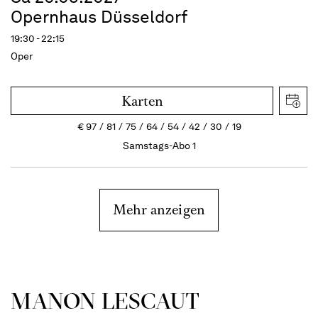
Opernhaus Düsseldorf
19:30 - 22:15
Oper
Karten
€
97
81
75
64
54
42
30
19
Samstags-Abo 1
Mehr anzeigen
MANON LESCAUT