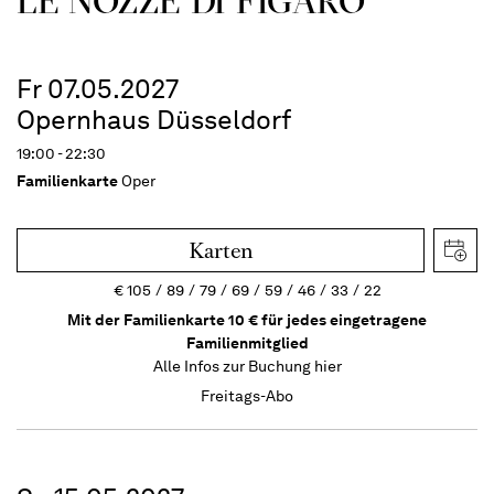
LE NOZZE DI FIGARO
Fr 07.05.2027
Opernhaus Düsseldorf
19:00 - 22:30
Familienkarte
Oper
Karten
€
105
89
79
69
59
46
33
22
Mit der Familienkarte 10 € für jedes eingetragene
Familienmitglied
Alle Infos zur Buchung
hier
Freitags-Abo