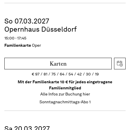
So 07.03.2027
Opernhaus Düsseldorf
15:00 - 17:45
Familienkarte
Oper
Karten
€
97
81
75
64
54
42
30
19
Mit der Familienkarte 10 € für jedes eingetragene
Familienmitglied
Alle Infos zur Buchung
hier
Sonntagnachmittags-Abo 1
Sa 20.03.2027