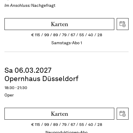
Im Anschluss:
Nachgefragt
Karten
€
115
99
89
79
67
55
40
28
Samstags-Abo 1
Sa 06.03.2027
Opernhaus Düsseldorf
18:30 - 21:30
Oper
Karten
€
115
99
89
79
67
55
40
28
Neuproduktionen-Abo