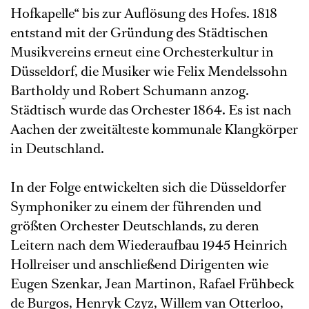
Hofkapelle“ bis zur Auflösung des Hofes. 1818
entstand mit der Gründung des Städtischen
Musikvereins erneut eine Orchesterkultur in
Düsseldorf, die Musiker wie Felix Mendelssohn
Bartholdy und Robert Schumann anzog.
Städtisch wurde das Orchester 1864. Es ist nach
Aachen der zweitälteste kommunale Klangkörper
in Deutschland.
In der Folge entwickelten sich die Düsseldorfer
Symphoniker zu einem der führenden und
größten Orchester Deutschlands, zu deren
Leitern nach dem Wiederaufbau 1945 Heinrich
Hollreiser und anschließend Dirigenten wie
Eugen Szenkar, Jean Martinon, Rafael Frühbeck
de Burgos, Henryk Czyz, Willem van Otterloo,