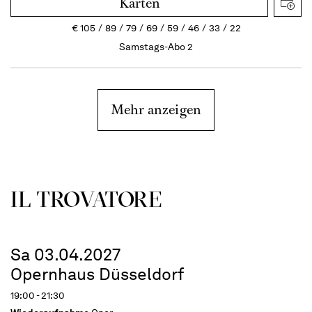
Karten
€
105
89
79
69
59
46
33
22
Samstags-Abo 2
Mehr anzeigen
IL TROVA­TORE
Sa 03.04.2027
Opernhaus Düsseldorf
19:00 - 21:30