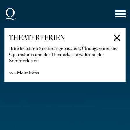
Zur Hauptnavigation springen
Zum Hauptinhalt springen
Zum Footer springen
THEATERFERIEN
Bitte beachten Sie die angepassten Öffnungszeiten des
Opernshops und der Theaterkasse während der
Sommerferien.
>>> Mehr Infos